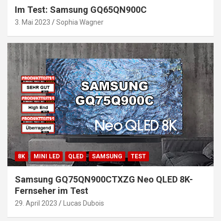
Im Test: Samsung GQ65QN900C
3. Mai 2023
Sophia Wagner
8K
MINI LED
QLED
SAMSUNG
TEST
Samsung GQ75QN900CTXZG Neo QLED 8K-
Fernseher im Test
29. April 2023
Lucas Dubois