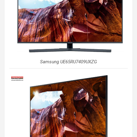
Samsung UE65RU7409UXZG