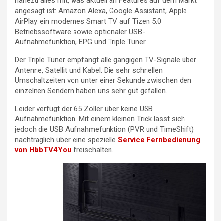
nahezu alles mit, was aktuell an Features auf dem Markt
angesagt ist: Amazon Alexa, Google Assistant, Apple
AirPlay, ein modernes Smart TV auf Tizen 5.0
Betriebssoftware sowie optionaler USB-
Aufnahmefunktion, EPG und Triple Tuner.
Der Triple Tuner empfängt alle gängigen TV-Signale über
Antenne, Satellit und Kabel. Die sehr schnellen
Umschaltzeiten von unter einer Sekunde zwischen den
einzelnen Sendern haben uns sehr gut gefallen.
Leider verfügt der 65 Zöller über keine USB
Aufnahmefunktion. Mit einem kleinen Trick lässt sich
jedoch die USB Aufnahmefunktion (PVR und TimeShift)
nachträglich über eine spezielle
Service Fernbedienung
von HbbTV4You
freischalten.