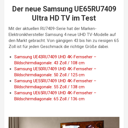
Der neue Samsung UE65RU7409
Ultra HD TV im Test
Mit der aktuellen RU7409-Serie hat der Marken-
Elektronikhersteller Samsung 4 neue UHD TV-Modelle auf
den Markt gebracht. Von gängigen 43 bis hin zu riesigen 65
Zoll ist für jeden Geschmack die richtige Größe dabei.
Samsung UE43RU7409 UHD 4K-Fernseher –
Bildschirmdiagonale: 43 Zoll / 108 cm
Samsung UE50RU7409 UHD 4K-Fernseher –
Bildschirmdiagonale: 50 Zoll / 125 cm
Samsung UE55RU7409 UHD 4K-Fernseher –
Bildschirmdiagonale: 55 Zoll / 138 cm
Samsung UE65RU7409 UHD 4K-Fernseher –
Bildschirmdiagonale: 65 Zoll / 136 cm