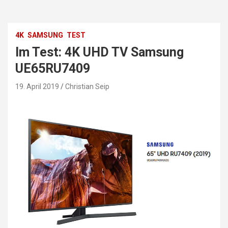
4K
SAMSUNG
TEST
Im Test: 4K UHD TV Samsung
UE65RU7409
19. April 2019
Christian Seip