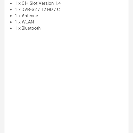
1 x CI+ Slot Version 1.4
1 x DVB-S2 / T2 HD / C
1 x Antenne
1 x WLAN
1 x Bluetooth