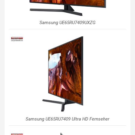
Samsung UE65RU7409UXZG
Samsung UE65RU7409 Ultra HD Fernseher