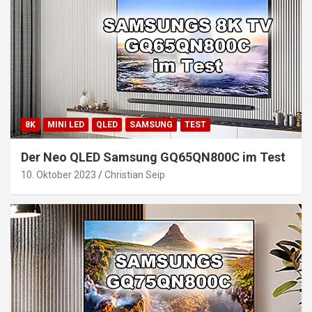
8K
MINI LED
QLED
SAMSUNG
TEST
Der Neo QLED Samsung GQ65QN800C im Test
10. Oktober 2023
Christian Seip