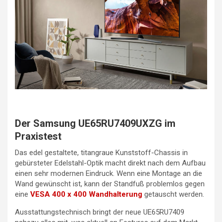
Der Samsung UE65RU7409UXZG im
Praxistest
Das edel gestaltete, titangraue Kunststoff-Chassis in
gebürsteter Edelstahl-Optik macht direkt nach dem Aufbau
einen sehr modernen Eindruck. Wenn eine Montage an die
Wand gewünscht ist, kann der Standfuß problemlos gegen
eine
VESA 400 x 400 Wandhalterung
getauscht werden.
Ausstattungstechnisch bringt der neue UE65RU7409