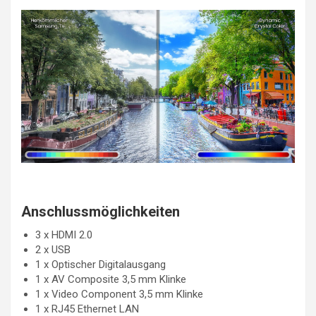
Anschlussmöglichkeiten
3 x HDMI 2.0
2 x USB
1 x Optischer Digitalausgang
1 x AV Composite 3,5 mm Klinke
1 x Video Component 3,5 mm Klinke
1 x RJ45 Ethernet LAN