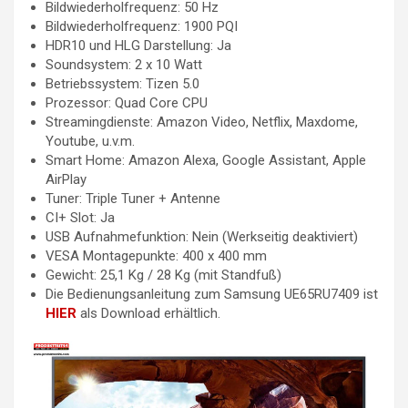
Bildwiederholfrequenz: 50 Hz
Bildwiederholfrequenz: 1900 PQI
HDR10 und HLG Darstellung: Ja
Soundsystem: 2 x 10 Watt
Betriebssystem: Tizen 5.0
Prozessor: Quad Core CPU
Streamingdienste: Amazon Video, Netflix, Maxdome,
Youtube, u.v.m.
Smart Home: Amazon Alexa, Google Assistant, Apple
AirPlay
Tuner: Triple Tuner + Antenne
CI+ Slot: Ja
USB Aufnahmefunktion: Nein (Werkseitig deaktiviert)
VESA Montagepunkte: 400 x 400 mm
Gewicht: 25,1 Kg / 28 Kg (mit Standfuß)
Die Bedienungsanleitung zum Samsung UE65RU7409 ist
HIER
als Download erhältlich.