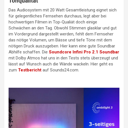
Tonqualität
Das Audiosystem mit 20 Watt Gesamtleistung eignet sich
für gelegentliches Fernsehen durchaus, legt aber bei
hochwertigen Filmen in Top-Qualiät doch einige
Schwächen an den Tag. Obwohl Stimmen glasklar und gut
im Vordergrund dargestellt werden, fehlt dem Fernseher
das nötige Volumen, um Bässe und tiefe Töne mit dem
nötigen Druck auszugeben. Hier kann eine gute Soundbar
Abhilfe schaffen. Die
Soundcore Infini Pro 2.1 Soundbar
mit Dolby Atmos hat uns in den Tests stets überzeugt und
lässt auf Wunsch auch die Wände wackeln. Hier geht es
zum
Testbericht
auf Sounds24.com.