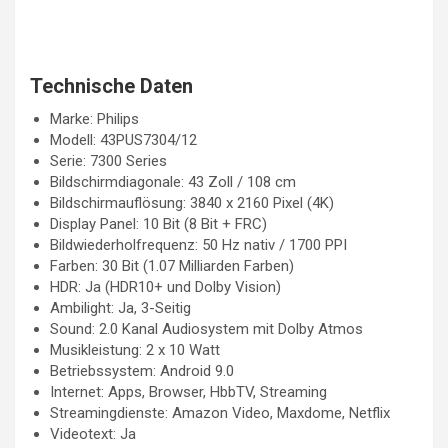
Technische Daten
Marke: Philips
Modell: 43PUS7304/12
Serie: 7300 Series
Bildschirmdiagonale: 43 Zoll / 108 cm
Bildschirmauflösung: 3840 x 2160 Pixel (4K)
Display Panel: 10 Bit (8 Bit + FRC)
Bildwiederholfrequenz: 50 Hz nativ / 1700 PPI
Farben: 30 Bit (1.07 Milliarden Farben)
HDR: Ja (HDR10+ und Dolby Vision)
Ambilight: Ja, 3-Seitig
Sound: 2.0 Kanal Audiosystem mit Dolby Atmos
Musikleistung: 2 x 10 Watt
Betriebssystem: Android 9.0
Internet: Apps, Browser, HbbTV, Streaming
Streamingdienste: Amazon Video, Maxdome, Netflix
Videotext: Ja