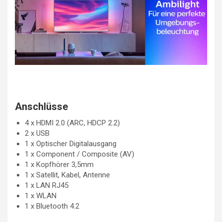
Anschlüsse
4 x HDMI 2.0 (ARC, HDCP 2.2)
2 x USB
1 x Optischer Digitalausgang
1 x Component / Composite (AV)
1 x Kopfhörer 3,5mm
1 x Satellit, Kabel, Antenne
1 x LAN RJ45
1 x WLAN
1 x Bluetooth 4.2