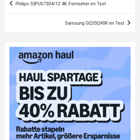
Philips 55PUS7304/12 4K-Fernseher im Test
Samsung GQ55Q90R im Test