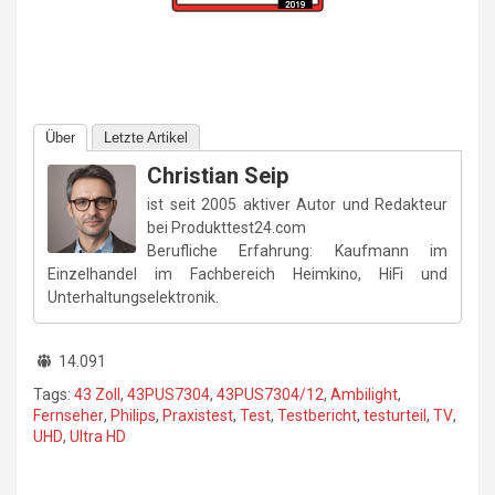
Über
Letzte Artikel
Christian Seip
ist seit 2005 aktiver Autor und Redakteur
bei Produkttest24.com
Berufliche Erfahrung: Kaufmann im
Einzelhandel im Fachbereich Heimkino, HiFi und
Unterhaltungselektronik.
14.091
Tags:
43 Zoll
,
43PUS7304
,
43PUS7304/12
,
Ambilight
,
Fernseher
,
Philips
,
Praxistest
,
Test
,
Testbericht
,
testurteil
,
TV
,
UHD
,
Ultra HD
Beitragsnavigation