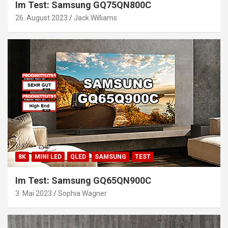
Im Test: Samsung GQ75QN800C
26. August 2023
Jack Williams
8K
MINI LED
QLED
SAMSUNG
TEST
Im Test: Samsung GQ65QN900C
3. Mai 2023
Sophia Wagner