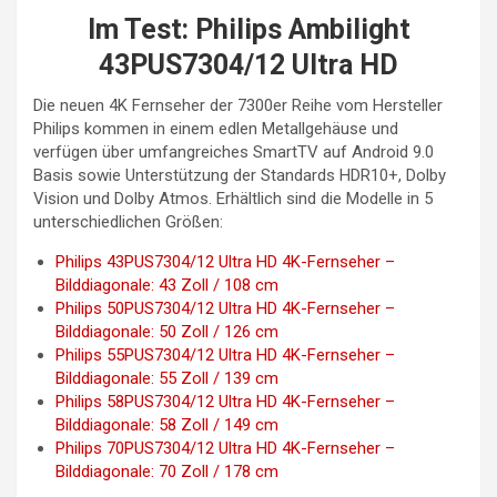
Im Test: Philips Ambilight
43PUS7304/12 Ultra HD
Die neuen 4K Fernseher der 7300er Reihe vom Hersteller
Philips kommen in einem edlen Metallgehäuse und
verfügen über umfangreiches SmartTV auf Android 9.0
Basis sowie Unterstützung der Standards HDR10+, Dolby
Vision und Dolby Atmos. Erhältlich sind die Modelle in 5
unterschiedlichen Größen:
Philips 43PUS7304/12 Ultra HD 4K-Fernseher –
Bilddiagonale: 43 Zoll / 108 cm
Philips 50PUS7304/12 Ultra HD 4K-Fernseher –
Bilddiagonale: 50 Zoll / 126 cm
Philips 55PUS7304/12 Ultra HD 4K-Fernseher –
Bilddiagonale: 55 Zoll / 139 cm
Philips 58PUS7304/12 Ultra HD 4K-Fernseher –
Bilddiagonale: 58 Zoll / 149 cm
Philips 70PUS7304/12 Ultra HD 4K-Fernseher –
Bilddiagonale: 70 Zoll / 178 cm