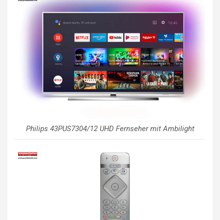
Philips 43PUS7304/12 UHD Fernseher mit Ambilight