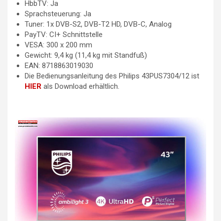
HbbTV: Ja
Sprachsteuerung: Ja
Tuner: 1x DVB-S2, DVB-T2 HD, DVB-C, Analog
PayTV: CI+ Schnittstelle
VESA: 300 x 200 mm
Gewicht: 9,4 kg (11,4 kg mit Standfuß)
EAN: 8718863019030
Die Bedienungsanleitung des Philips 43PUS7304/12 ist
HIER
als Download erhältlich.