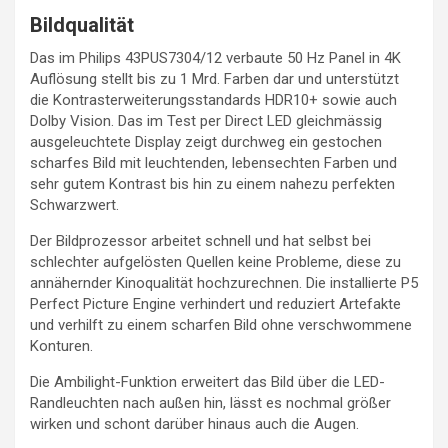
Bildqualität
Das im Philips 43PUS7304/12 verbaute 50 Hz Panel in 4K
Auflösung stellt bis zu 1 Mrd. Farben dar und unterstützt
die Kontrasterweiterungsstandards HDR10+ sowie auch
Dolby Vision. Das im Test per Direct LED gleichmässig
ausgeleuchtete Display zeigt durchweg ein gestochen
scharfes Bild mit leuchtenden, lebensechten Farben und
sehr gutem Kontrast bis hin zu einem nahezu perfekten
Schwarzwert.
Der Bildprozessor arbeitet schnell und hat selbst bei
schlechter aufgelösten Quellen keine Probleme, diese zu
annähernder Kinoqualität hochzurechnen. Die installierte P5
Perfect Picture Engine verhindert und reduziert Artefakte
und verhilft zu einem scharfen Bild ohne verschwommene
Konturen.
Die Ambilight-Funktion erweitert das Bild über die LED-
Randleuchten nach außen hin, lässt es nochmal größer
wirken und schont darüber hinaus auch die Augen.