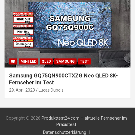
8K
MINI LED
QLED
SAMSUNG
TEST
Samsung GQ75QN900CTXZG Neo QLED 8K-
Fernseher im Test
29. April 2023
Lucas Dubois
Copyright © 2026
Produkttest24.com – aktuelle Fernseher im
Praxistest
Datenschutzerklärung