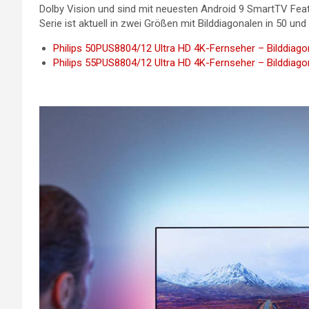
Dolby Vision und sind mit neuesten Android 9 SmartTV Feat
Serie ist aktuell in zwei Größen mit Bilddiagonalen in 50 und 5
Philips 50PUS8804/12 Ultra HD 4K-Fernseher – Bilddiagon
Philips 55PUS8804/12 Ultra HD 4K-Fernseher – Bilddiagon