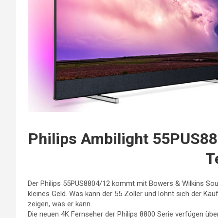
Philips Ambilight 55PUS8
T
Der Philips 55PUS8804/12 kommt mit Bowers & Wilkins Sou
kleines Geld. Was kann der 55 Zöller und lohnt sich der Ka
zeigen, was er kann.
Die neuen 4K Fernseher der Philips 8800 Serie verfügen übe