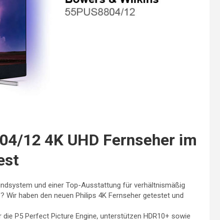
804/12 4K UHD Fernseher im
est
ndsystem und einer Top-Ausstattung für verhältnismäßig
uf? Wir haben den neuen Philips 4K Fernseher getestet und
r die P5 Perfect Picture Engine, unterstützen HDR10+ sowie