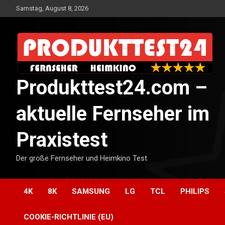
Skip
Samstag, August 8, 2026
to
content
Produkttest24.com –
aktuelle Fernseher im
Praxistest
Der große Fernseher und Heimkino Test
4K
8K
SAMSUNG
LG
TCL
PHILIPS
COOKIE-RICHTLINIE (EU)