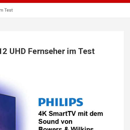
im Test
12 UHD Fernseher im Test