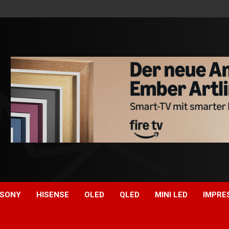
SONY
HISENSE
OLED
QLED
MINI LED
IMPRE