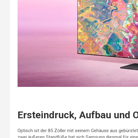
Ersteindruck, Aufbau und O
Optisch ist der 85 Zöller mit seinem Gehäuse aus gebürstet
zwei äußeren Standfüße hat sich Samsung diesmal für eine 