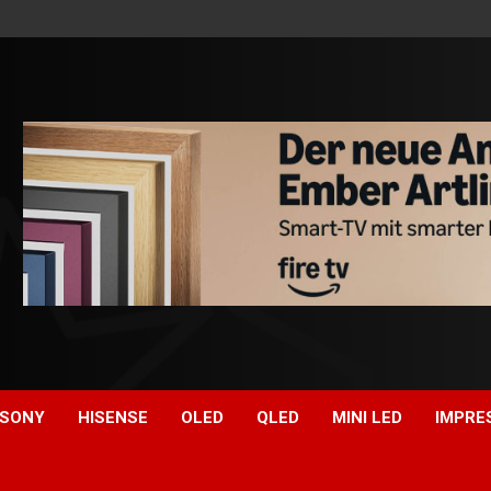
SONY
HISENSE
OLED
QLED
MINI LED
IMPRE