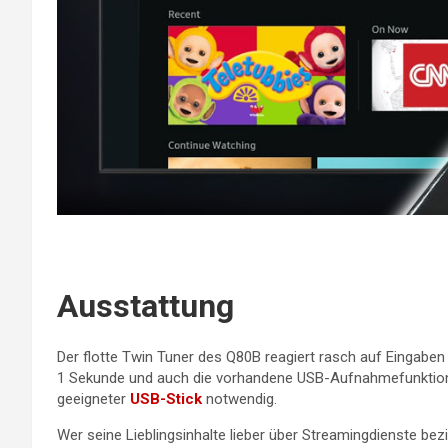
Ausstattung
Der flotte Twin Tuner des Q80B reagiert rasch auf Eingabe
1 Sekunde und auch die vorhandene USB-Aufnahmefunktion li
geeigneter
USB-Stick
notwendig.
Wer seine Lieblingsinhalte lieber über Streamingdienste bezie