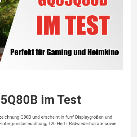
5Q80B im Test
zeichnung Q80B und erscheint in fünf Displaygrößen und
ntergrundbeleuchtung, 120 Hertz Bildwiederholrate sowie