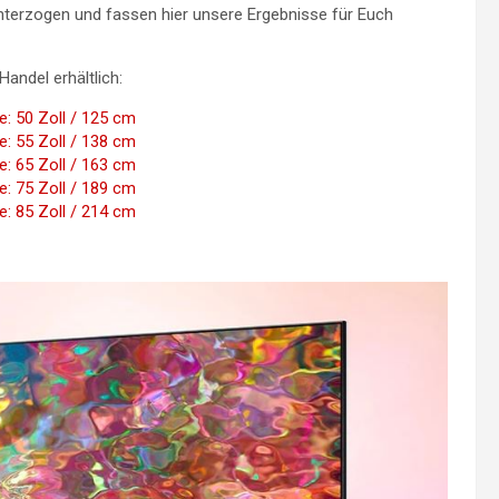
nterzogen und fassen hier unsere Ergebnisse für Euch
Handel erhältlich:
: 50 Zoll / 125 cm
: 55 Zoll / 138 cm
: 65 Zoll / 163 cm
: 75 Zoll / 189 cm
: 85 Zoll / 214 cm