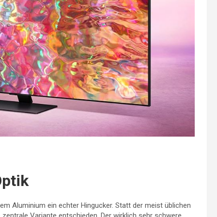
ptik
em Aluminium ein echter Hingucker. Statt der meist üblichen
zentrale Variante entschieden. Der wirklich sehr schwere,