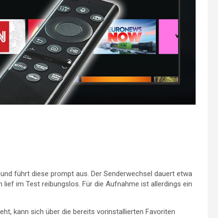
n und führt diese prompt aus. Der Senderwechsel dauert etwa
ef im Test reibungslos. Für die Aufnahme ist allerdings ein
ht, kann sich über die bereits vorinstallierten Favoriten