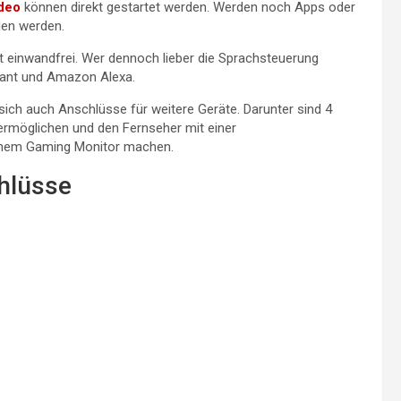
deo
können direkt gestartet werden. Werden noch Apps oder
den werden.
rt einwandfrei. Wer dennoch lieber die Sprachsteuerung
tant und Amazon Alexa.
sich auch Anschlüsse für weitere Geräte. Darunter sind 4
 ermöglichen und den Fernseher mit einer
einem Gaming Monitor machen.
hlüsse