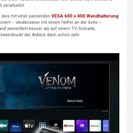
t verarbeitet.
 dies mit einer passenden
VESA 600 x 400 Wandhalterung
niert – idealerweise mit einem Helfer an der Seite –
and wesentlich besser als auf einem TV-Schrank,
beeindruckt der Anblick dann schon sehr.