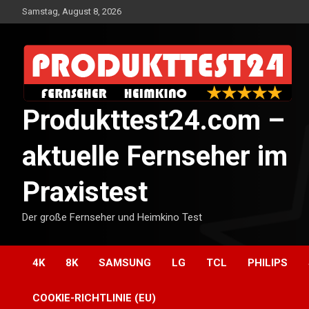
Skip
Samstag, August 8, 2026
to
content
Produkttest24.com –
aktuelle Fernseher im
Praxistest
Der große Fernseher und Heimkino Test
4K
8K
SAMSUNG
LG
TCL
PHILIPS
COOKIE-RICHTLINIE (EU)