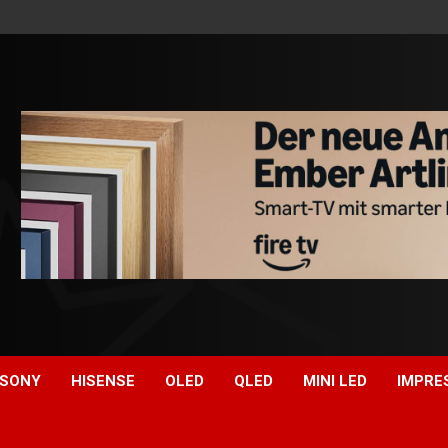
SONY
HISENSE
OLED
QLED
MINI LED
IMPRE