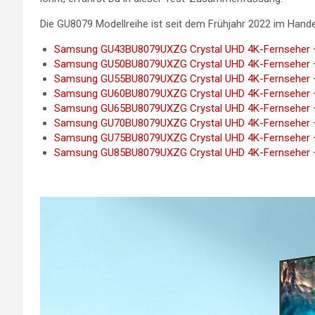
Die GU8079 Modellreihe ist seit dem Frühjahr 2022 im Handel
Samsung GU43BU8079UXZG Crystal UHD 4K-Fernseher – B
Samsung GU50BU8079UXZG Crystal UHD 4K-Fernseher – B
Samsung GU55BU8079UXZG Crystal UHD 4K-Fernseher – B
Samsung GU60BU8079UXZG Crystal UHD 4K-Fernseher – B
Samsung GU65BU8079UXZG Crystal UHD 4K-Fernseher – B
Samsung GU70BU8079UXZG Crystal UHD 4K-Fernseher – B
Samsung GU75BU8079UXZG Crystal UHD 4K-Fernseher – B
Samsung GU85BU8079UXZG Crystal UHD 4K-Fernseher – B