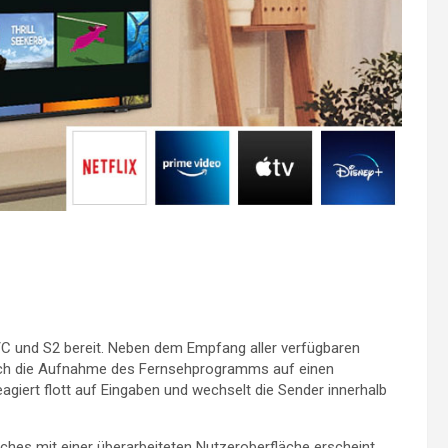
/C und S2 bereit. Neben dem Empfang aller verfügbaren
r auch die Aufnahme des Fernsehprogramms auf einen
agiert flott auf Eingaben und wechselt die Sender innerhalb
lches mit einer überarbeiteten Nutzeroberfläche erscheint