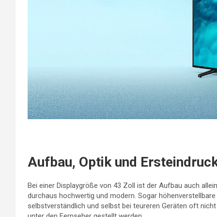
Aufbau, Optik und Ersteindruc
Bei einer Displaygröße von 43 Zoll ist der Aufbau auch all
durchaus hochwertig und modern. Sogar höhenverstellbare
selbstverständlich und selbst bei teureren Geräten oft nicht
unter den Fernseher gestellt werden.