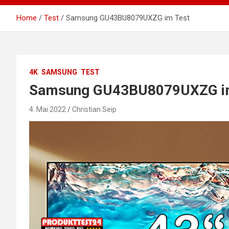
Home
Test
Samsung GU43BU8079UXZG im Test
4K
SAMSUNG
TEST
Samsung GU43BU8079UXZG i
4. Mai 2022
Christian Seip