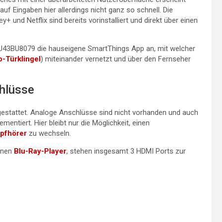
 auf Eingaben hier allerdings nicht ganz so schnell. Die
ey+ und Netflix sind bereits vorinstalliert und direkt über einen
U43BU8079 die hauseigene SmartThings App an, mit welcher
o-Türklingel
) miteinander vernetzt und über den Fernseher
hlüsse
gestattet. Analoge Anschlüsse sind nicht vorhanden und auch
entiert. Hier bleibt nur die Möglichkeit, einen
pfhörer
zu wechseln.
inen
Blu-Ray-Player
, stehen insgesamt 3 HDMI Ports zur