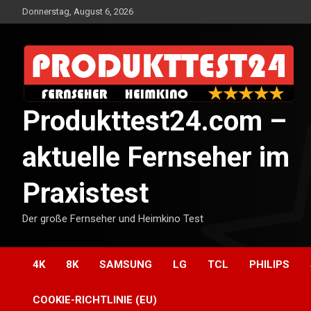
Skip
Donnerstag, August 6, 2026
to
content
Produkttest24.com –
aktuelle Fernseher im
Praxistest
Der große Fernseher und Heimkino Test
4K
8K
SAMSUNG
LG
TCL
PHILIPS
COOKIE-RICHTLINIE (EU)