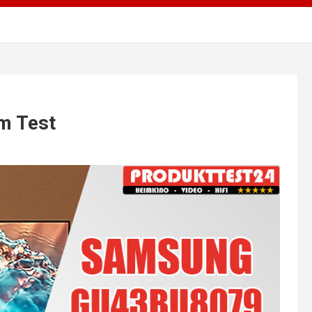
m Test