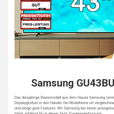
Samsung GU43BU
Das diesjährige Basismodell aus dem Hause Samsung nennt
Displaygrößen in den Handel. Die Modellserie ist vergleichsw
und einige gute Features. Wo Samsung bei seiner preisgüns
lohnt, erfährst Du in dieser Test-Zusammenfassung.