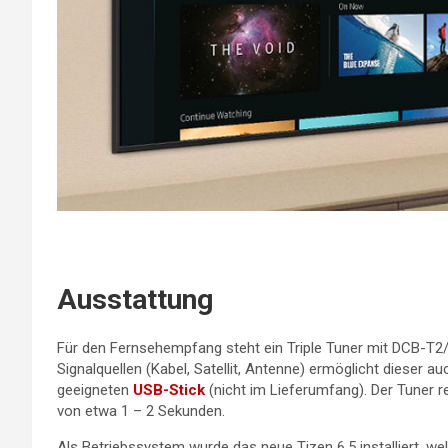
Ausstattung
Für den Fernsehempfang steht ein Triple Tuner mit DCB-T2
Signalquellen (Kabel, Satellit, Antenne) ermöglicht diese
geeigneten
USB-Stick
(nicht im Lieferumfang). Der Tuner re
von etwa 1 – 2 Sekunden.
Als Betriebssystem wurde das neue Tizen 6.5 installiert, we