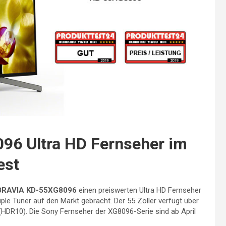
6 Ultra HD Fernseher im
est
BRAVIA KD-55XG8096
einen preiswerten Ultra HD Fernseher
le Tuner auf den Markt gebracht. Der 55 Zöller verfügt über
(HDR10). Die Sony Fernseher der XG8096-Serie sind ab April