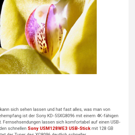
kann sich sehen lassen und hat fast alles, was man von
nsehempfang ist der Sony KD-55XG8096 mit einem 4K-fähigen
kt. Fernsehsendungen lassen sich komfortabel auf einen USB-
 den schnellen
Sony USM128WE3 USB-Stick
mit 128 GB
et der Tuner des XG8096 deutlich schneller.