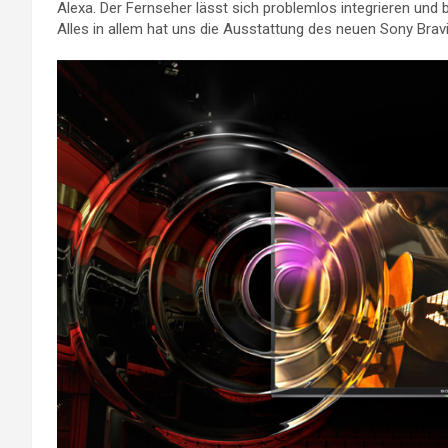
Alexa. Der Fernseher lässt sich problemlos integrieren und
Alles in allem hat uns die Ausstattung des neuen Sony Bravi