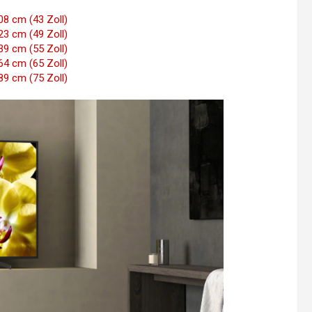
8 cm (43 Zoll)
3 cm (49 Zoll)
9 cm (55 Zoll)
4 cm (65 Zoll)
9 cm (75 Zoll)