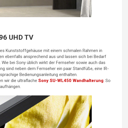
096 UHD TV
ankes Kunststoffgehäuse mit einem schmalen Rahmen in
hen ebenfalls ansprechend aus und lassen sich bei Bedarf
Wie bei Sony üblich wirkt der Fernseher sowie auch das
ang sind neben dem Fernseher ein paar Standfüße, eine IR-
rsprachige Bedienungsanleitung enthalten.
 wir die ultraflache
Sony SU-WL450 Wandhalterung
. So
 aufhängen.