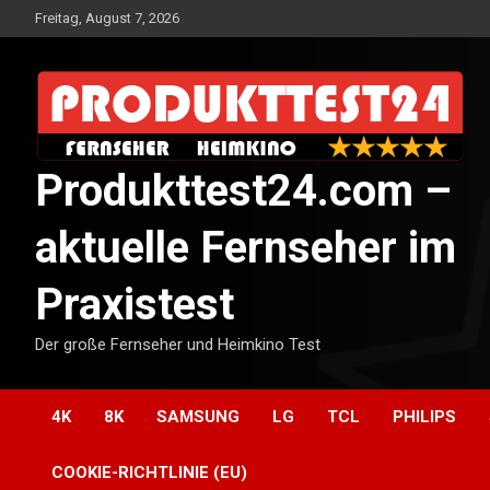
Skip
Freitag, August 7, 2026
to
content
Produkttest24.com –
aktuelle Fernseher im
Praxistest
Der große Fernseher und Heimkino Test
4K
8K
SAMSUNG
LG
TCL
PHILIPS
COOKIE-RICHTLINIE (EU)