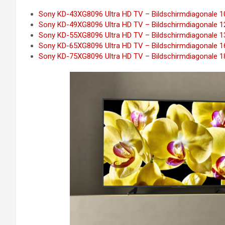
Sony KD-43XG8096 Ultra HD TV – Bildschirmdiagonale 10
Sony KD-49XG8096 Ultra HD TV – Bildschirmdiagonale 12
Sony KD-55XG8096 Ultra HD TV – Bildschirmdiagonale 13
Sony KD-65XG8096 Ultra HD TV – Bildschirmdiagonale 16
Sony KD-75XG8096 Ultra HD TV – Bildschirmdiagonale 18