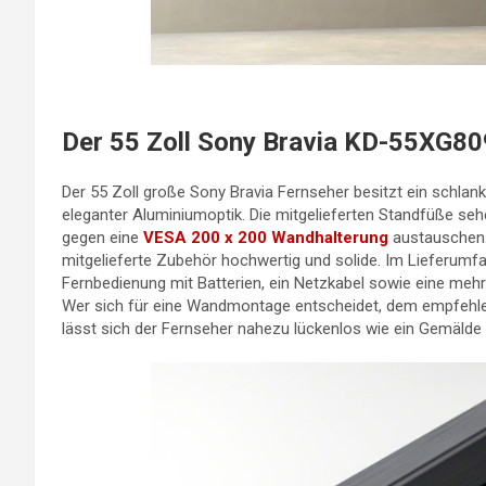
Der 55 Zoll Sony Bravia KD-55XG8
Der 55 Zoll große Sony Bravia Fernseher besitzt ein schl
eleganter Aluminiumoptik. Die mitgelieferten Standfüße se
gegen eine
VESA 200 x 200 Wandhalterung
austauschen. 
mitgelieferte Zubehör hochwertig und solide. Im Lieferumf
Fernbedienung mit Batterien, ein Netzkabel sowie eine meh
Wer sich für eine Wandmontage entscheidet, dem empfehlen
lässt sich der Fernseher nahezu lückenlos wie ein Gemälde