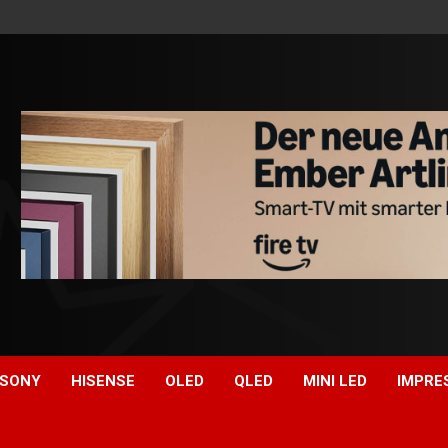
SONY
HISENSE
OLED
QLED
MINI LED
IMPRE