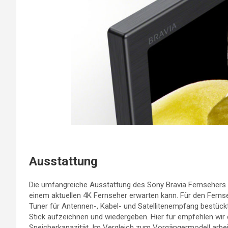
Ausstattung
Die umfangreiche Ausstattung des Sony Bravia Fernsehers 
einem aktuellen 4K Fernseher erwarten kann. Für den Fer
Tuner für Antennen-, Kabel- und Satellitenempfang bestüc
Stick aufzeichnen und wiedergeben. Hier für empfehlen wir
Speicherkapazität. Im Vergleich zum Vorgängermodell arbeit