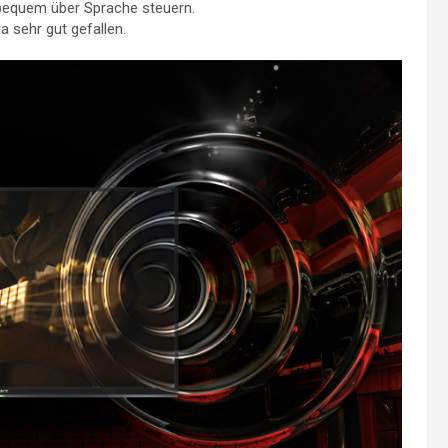
 bequem über Sprache steuern.
a sehr gut gefallen.