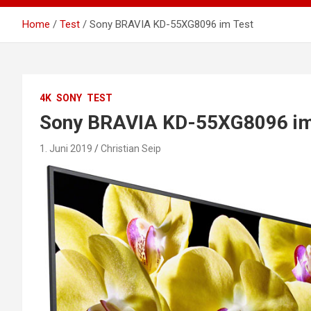
Home
Test
Sony BRAVIA KD-55XG8096 im Test
4K
SONY
TEST
Sony BRAVIA KD-55XG8096 im
1. Juni 2019
Christian Seip