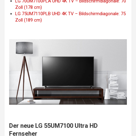
LG 70UM7100PLA UHD 4K TV – Bildschirmdiagonale: 70
Zoll (178 cm)
LG 75UM7110PLB UHD 4K TV – Bildschirmdiagonale: 75
Zoll (189 cm)
Der neue LG 55UM7100 Ultra HD
Fernseher