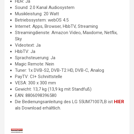
HDR: Ja
Sound: 2.0 Kanal Audiosystem
Musikleistung: 20 Watt
Betriebssystem: webOS 4.5
Internet: Apps, Browser, HbbTV, Streaming
Streamingdienste: Amazon Video, Maxdome, Netflix,
Sky
Videotext: Ja
HbbTV: Ja
Sprachsteuerung: Ja
Magic Remote: Nein
Tuner: 1x DVB-S2, DVB-T2 HD, DVB-C, Analog
PayTV: CI+ Schnittstelle
VESA: 300 x 300 mm
Gewicht: 13,7 kg (13,9 kg mit Standfuß)
EAN: 8806098396580
Die Bedienungsanleitung des LG 55UM71007LB ist
HIER
als Download erhältlich.