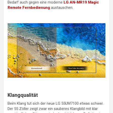
Bedarf auch gegen eine moderne
LG AN-MR19 Magic
Remote Fernbedienung
austauschen.
Klangqualität
Beim Klang tut sich der neue LG 55UM7100 etwas schwer.
Der 55 Zöller zeigt zwar ein sauberes Klangbild mit klar