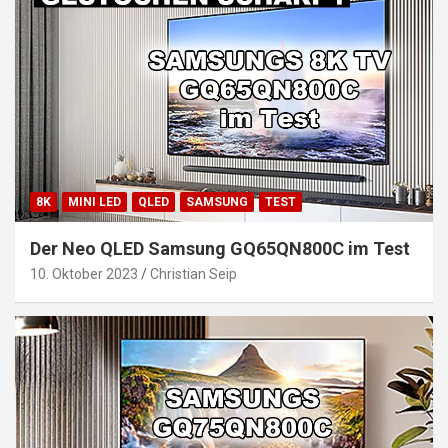
8K
MINI LED
QLED
SAMSUNG
TEST
Der Neo QLED Samsung GQ65QN800C im Test
10. Oktober 2023
Christian Seip