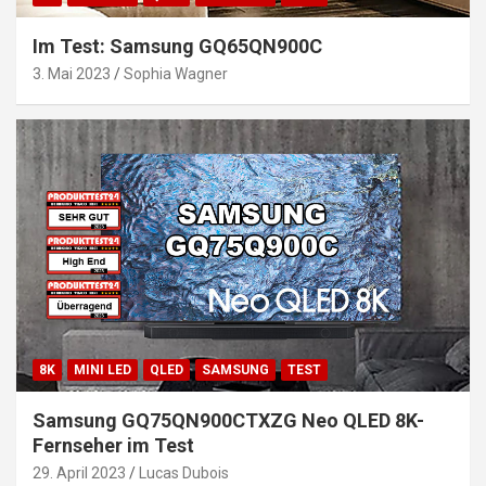
Im Test: Samsung GQ65QN900C
3. Mai 2023
Sophia Wagner
8K
MINI LED
QLED
SAMSUNG
TEST
Samsung GQ75QN900CTXZG Neo QLED 8K-
Fernseher im Test
29. April 2023
Lucas Dubois