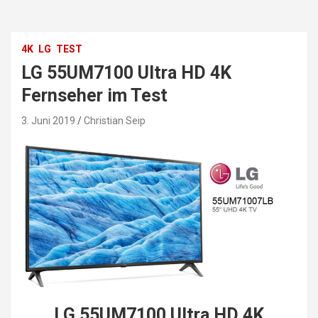
4K
LG
TEST
LG 55UM7100 Ultra HD 4K
Fernseher im Test
3. Juni 2019
Christian Seip
LG 55UM7100 Ultra HD 4K