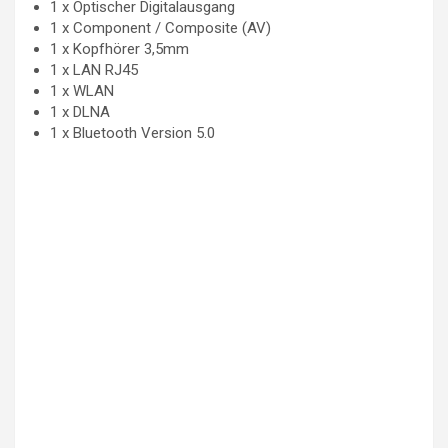
1 x Optischer Digitalausgang
1 x Component / Composite (AV)
1 x Kopfhörer 3,5mm
1 x LAN RJ45
1 x WLAN
1 x DLNA
1 x Bluetooth Version 5.0