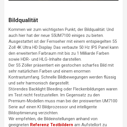
Bildqualität
Kommen wir zum wichtigsten Punkt, der Bildqualität. Und
auch hier hat der neue 55UM7100 einiges zu bieten.
Ausgestattet ist der Fernseher mit einem entspiegelten 55
Zoll 4K Ultra HD Display. Das verbaute 50 Hz IPS Panel kann
den erweiterten Farbraum mit bis zu 1 Milliarde Farben
sowie HDR- und HLG-Inhalte darstellen.
Der 55 Zöller präsentiert ein gestochen scharfes Bild mit
sehr natürlichen Farben und einem enormen
Kontrastumfang. Schnelle Bildbewegungen werden flüssig
und sehr harmonisch dargestellt.
Störendes Backlight Bleeding oder Fleckenbildungen waren
im Test nicht festzustellen. Im Gegensatz zu den
Premium-Modellen muss man bei der preiswerten UM7100
Serie auf einen KI Bildprozessor und intelligente
Bildoptimierung verzichten.
Wir empfehlen, die Bildeinstellungen anhand von
geeigneten
Referenz Testbildern
am Aufstellort zu