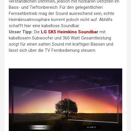
verständlichen Stimmen, jedoch mit hörbaren Defiziten im
Bass- und Tieftonbereich. Für den gelegentlichen
Fernsehbetrieb mag der Sound ausreichend sein, echte
Heimkinoatmosphäre kommt jedoch nicht auf. Abhilfe
schafft hier eine kabellose Soundbar.
Unser Tipp:
Die
LG SK5 Heimkino Soundbar
mit
kabellosem Subwoofer und 360 Watt Gesamtleistung
sorgt für einen satten Sound mit kräftigen Bässen und
lässt sich über die TV Fernbedienung steuern.