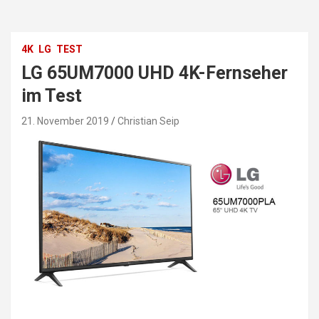
4K
LG
TEST
LG 65UM7000 UHD 4K-Fernseher
im Test
21. November 2019
Christian Seip