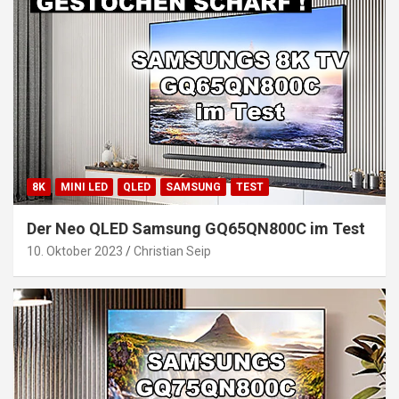
8K
MINI LED
QLED
SAMSUNG
TEST
Der Neo QLED Samsung GQ65QN800C im Test
10. Oktober 2023
Christian Seip