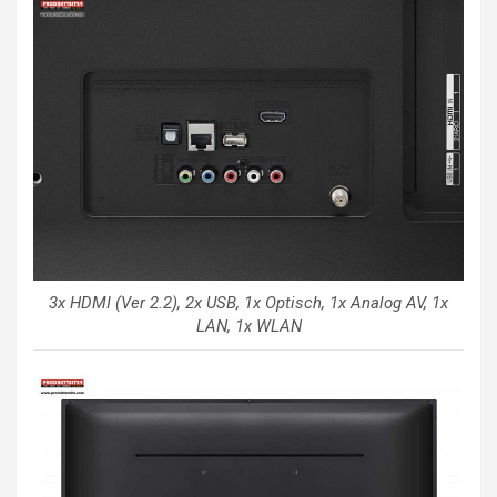
3x HDMI (Ver 2.2), 2x USB, 1x Optisch, 1x Analog AV, 1x
LAN, 1x WLAN