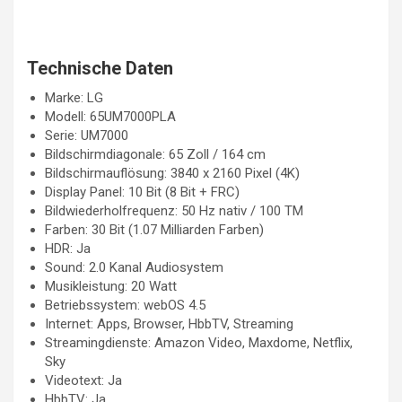
Technische Daten
Marke: LG
Modell: 65UM7000PLA
Serie: UM7000
Bildschirmdiagonale: 65 Zoll / 164 cm
Bildschirmauflösung: 3840 x 2160 Pixel (4K)
Display Panel: 10 Bit (8 Bit + FRC)
Bildwiederholfrequenz: 50 Hz nativ / 100 TM
Farben: 30 Bit (1.07 Milliarden Farben)
HDR: Ja
Sound: 2.0 Kanal Audiosystem
Musikleistung: 20 Watt
Betriebssystem: webOS 4.5
Internet: Apps, Browser, HbbTV, Streaming
Streamingdienste: Amazon Video, Maxdome, Netflix,
Sky
Videotext: Ja
HbbTV: Ja