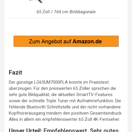
65 Zoll / 164 cm Bilddiagonale
Fazit
Der günstige LG65UM7000PLA konnte im Praxistest
überzeugen. Für den preiswerten 65 Zöller sprechen die
sehr gute Bildqualität, die aktuellen SmartTV-Features
sowie der schnelle Triple Tuner mit Aufnahmefunktion. Die
fehlende Bluetooth Schnittstelle und der nicht vorhandene
Kopfhörerausgang mindern den positiven Gesamteindruck.
Alles in allem ein empfehlenswerter 65 Zoll 4K-Fernseher.
Unser Urteil:
Empfehlenswert. Sehr gutes