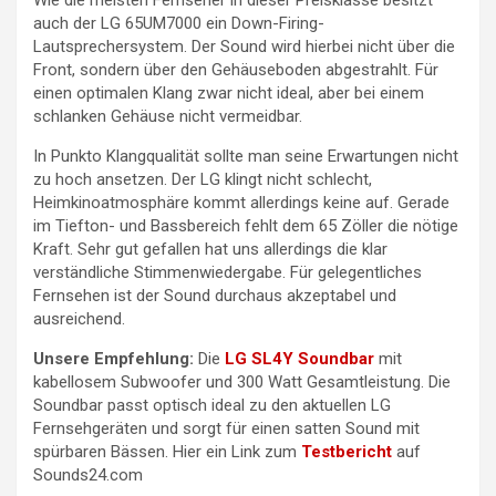
auch der LG 65UM7000 ein Down-Firing-
Lautsprechersystem. Der Sound wird hierbei nicht über die
Front, sondern über den Gehäuseboden abgestrahlt. Für
einen optimalen Klang zwar nicht ideal, aber bei einem
schlanken Gehäuse nicht vermeidbar.
In Punkto Klangqualität sollte man seine Erwartungen nicht
zu hoch ansetzen. Der LG klingt nicht schlecht,
Heimkinoatmosphäre kommt allerdings keine auf. Gerade
im Tiefton- und Bassbereich fehlt dem 65 Zöller die nötige
Kraft. Sehr gut gefallen hat uns allerdings die klar
verständliche Stimmenwiedergabe. Für gelegentliches
Fernsehen ist der Sound durchaus akzeptabel und
ausreichend.
Unsere Empfehlung:
Die
LG SL4Y Soundbar
mit
kabellosem Subwoofer und 300 Watt Gesamtleistung. Die
Soundbar passt optisch ideal zu den aktuellen LG
Fernsehgeräten und sorgt für einen satten Sound mit
spürbaren Bässen. Hier ein Link zum
Testbericht
auf
Sounds24.com