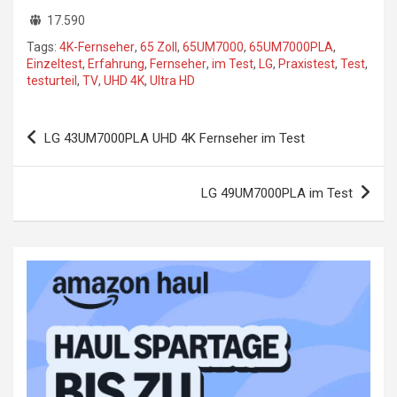
17.590
Tags:
4K-Fernseher
,
65 Zoll
,
65UM7000
,
65UM7000PLA
,
Einzeltest
,
Erfahrung
,
Fernseher
,
im Test
,
LG
,
Praxistest
,
Test
,
testurteil
,
TV
,
UHD 4K
,
Ultra HD
Beitragsnavigation
LG 43UM7000PLA UHD 4K Fernseher im Test
LG 49UM7000PLA im Test