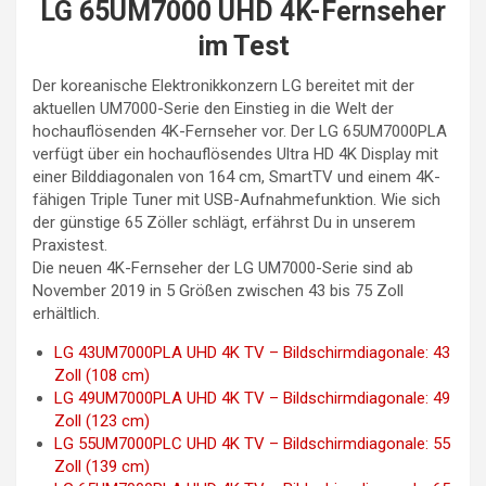
LG 65UM7000 UHD 4K-Fernseher
im Test
Der koreanische Elektronikkonzern LG bereitet mit der
aktuellen UM7000-Serie den Einstieg in die Welt der
hochauflösenden 4K-Fernseher vor. Der LG 65UM7000PLA
verfügt über ein hochauflösendes Ultra HD 4K Display mit
einer Bilddiagonalen von 164 cm, SmartTV und einem 4K-
fähigen Triple Tuner mit USB-Aufnahmefunktion. Wie sich
der günstige 65 Zöller schlägt, erfährst Du in unserem
Praxistest.
Die neuen 4K-Fernseher der LG UM7000-Serie sind ab
November 2019 in 5 Größen zwischen 43 bis 75 Zoll
erhältlich.
LG 43UM7000PLA UHD 4K TV – Bildschirmdiagonale: 43
Zoll (108 cm)
LG 49UM7000PLA UHD 4K TV – Bildschirmdiagonale: 49
Zoll (123 cm)
LG 55UM7000PLC UHD 4K TV – Bildschirmdiagonale: 55
Zoll (139 cm)