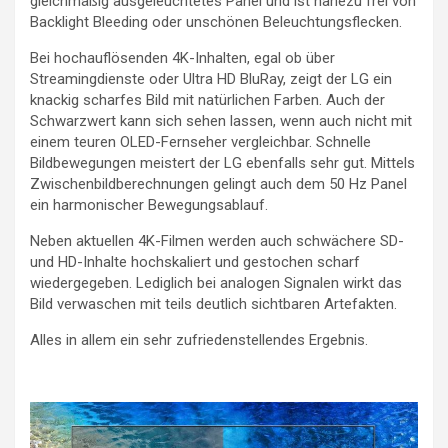
gleichmäßig ausgeleuchtetes Panel und ist nahezu frei von
Backlight Bleeding oder unschönen Beleuchtungsflecken.
Bei hochauflösenden 4K-Inhalten, egal ob über
Streamingdienste oder Ultra HD BluRay, zeigt der LG ein
knackig scharfes Bild mit natürlichen Farben. Auch der
Schwarzwert kann sich sehen lassen, wenn auch nicht mit
einem teuren OLED-Fernseher vergleichbar. Schnelle
Bildbewegungen meistert der LG ebenfalls sehr gut. Mittels
Zwischenbildberechnungen gelingt auch dem 50 Hz Panel
ein harmonischer Bewegungsablauf.
Neben aktuellen 4K-Filmen werden auch schwächere SD-
und HD-Inhalte hochskaliert und gestochen scharf
wiedergegeben. Lediglich bei analogen Signalen wirkt das
Bild verwaschen mit teils deutlich sichtbaren Artefakten.
Alles in allem ein sehr zufriedenstellendes Ergebnis.