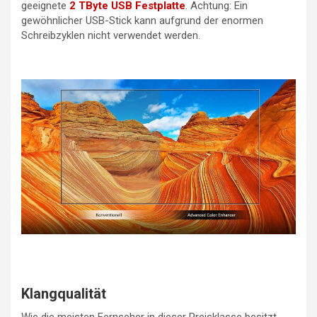
geeignete
2 TByte USB Festplatte
. Achtung: Ein
gewöhnlicher USB-Stick kann aufgrund der enormen
Schreibzyklen nicht verwendet werden.
Klangqualität
Wie die meisten Fernseher in dieser Preisklasse besitzt