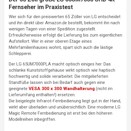
Fernseher im Praxistest
Wer sich für den preiswerten 65 Zöller von LG entscheidet
und ihn direkt über Amazon.de bestellt, bekommt ihn nach
wenigen Tagen von einer Spedition zugestellt.
Erfreulicherweise erfolgt die Lieferung bis zum eigentlichen
Aufstellort. Wer in einer oberen Etage eines
Mehrfamilienhauses wohnt, spart sich auch die lästige
Schlepperei.
Der LG 65UM7000PLA macht optisch einiges her. Das
schlanke Kunststoffgehäuse wirkt optisch wie haptisch
hochwertig und solide verarbeitet. Die mitgelieferten
Standfüße lassen sich bei Bedarf auch gegen eine
geeignete
VESA 300 x 300 Wandhalterung
(nicht im
Lieferumfang enthalten!) ersetzen.
Die beigelegte Infrarot-Fernbedienung liegt gut in der Hand,
wirkt aber überladen und unübersichtlich. Eine moderne LG
Magic Remote Fernbedienung ist erst bei den höheren
Modellreihen inbegriffen.