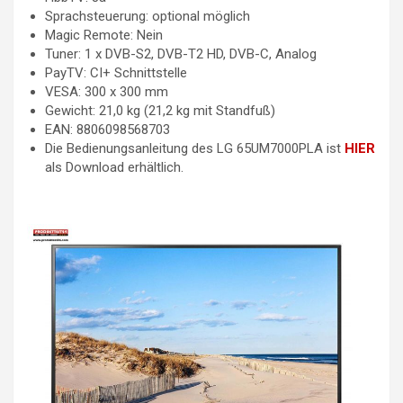
Sprachsteuerung: optional möglich
Magic Remote: Nein
Tuner: 1 x DVB-S2, DVB-T2 HD, DVB-C, Analog
PayTV: CI+ Schnittstelle
VESA: 300 x 300 mm
Gewicht: 21,0 kg (21,2 kg mit Standfuß)
EAN: 8806098568703
Die Bedienungsanleitung des LG 65UM7000PLA ist
HIER
als Download erhältlich.