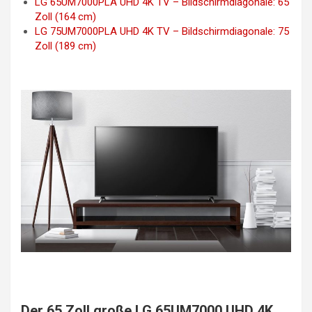
LG 65UM7000PLA UHD 4K TV – Bildschirmdiagonale: 65
Zoll (164 cm)
LG 75UM7000PLA UHD 4K TV – Bildschirmdiagonale: 75
Zoll (189 cm)
Der 65 Zoll große LG 65UM7000 UHD 4K