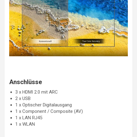
Anschlüsse
3 x HDMI 2.0 mit ARC
2 x USB
1 x Optischer Digitalausgang
1 x Component / Composite (AV)
1 x LAN RJ45
1 x WLAN