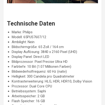
Technische Daten
Marke: Philips
Modell: 65PUS7607/12
Ambilight: Nein
Bildschirmgröße: 65 Zoll / 164 cm
Display Auflösung: 3840 x 2160 Pixel (UHD)
Display Panel: Direct LED
Bildprozessor: Pixel Precise Ultra HD
Farbtiefe: 10 Bit (1.07 Millionen Farben)
Bildwiederholfrequenz: 60 Hz (nativ)
Helligkeit: 300 Candela pro Quadratmeter
Kontrasterweiterung: HLG, HDR, HDR10, Dolby Vision
Prozessor: Dual Core CPU
Betriebssystem: Saphi
Arbeitsspeicher: 2 GB
Flash Speicher: 16 GB