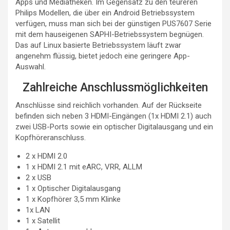
Apps und Mediatheken. Im Gegensatz zu den teureren
Philips Modellen, die über ein Android Betriebssystem
verfügen, muss man sich bei der günstigen PUS7607 Serie
mit dem hauseigenen SAPHI-Betriebssystem begnügen.
Das auf Linux basierte Betriebssystem läuft zwar
angenehm flüssig, bietet jedoch eine geringere App-
Auswahl.
Zahlreiche Anschlussmöglichkeiten
Anschlüsse sind reichlich vorhanden. Auf der Rückseite
befinden sich neben 3 HDMI-Eingängen (1x HDMI 2.1) auch
zwei USB-Ports sowie ein optischer Digitalausgang und ein
Kopfhöreranschluss.
2 x HDMI 2.0
1 x HDMI 2.1 mit eARC, VRR, ALLM
2 x USB
1 x Optischer Digitalausgang
1 x Kopfhörer 3,5 mm Klinke
1x LAN
1 x Satellit