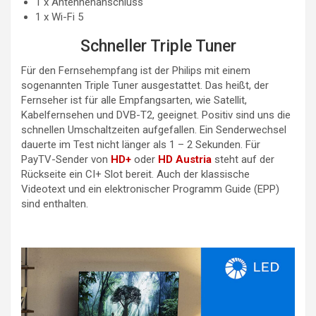
1 x Antennenanschluss
1 x Wi-Fi 5
Schneller Triple Tuner
Für den Fernsehempfang ist der Philips mit einem
sogenannten Triple Tuner ausgestattet. Das heißt, der
Fernseher ist für alle Empfangsarten, wie Satellit,
Kabelfernsehen und DVB-T2, geeignet. Positiv sind uns die
schnellen Umschaltzeiten aufgefallen. Ein Senderwechsel
dauerte im Test nicht länger als 1 – 2 Sekunden. Für
PayTV-Sender von
HD+
oder
HD Austria
steht auf der
Rückseite ein CI+ Slot bereit. Auch der klassische
Videotext und ein elektronischer Programm Guide (EPP)
sind enthalten.