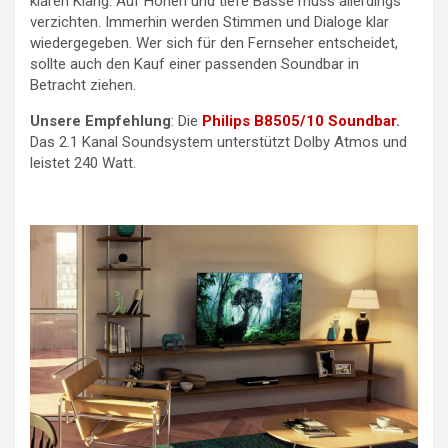
klaren Klang. Auf Höhen und tiefe Bässe muss allerdings
verzichten. Immerhin werden Stimmen und Dialoge klar
wiedergegeben. Wer sich für den Fernseher entscheidet,
sollte auch den Kauf einer passenden Soundbar in
Betracht ziehen.
Unsere Empfehlung
: Die
Philips B8505/10 Soundbar
.
Das 2.1 Kanal Soundsystem unterstützt Dolby Atmos und
leistet 240 Watt.