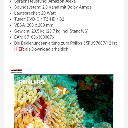
Sprachsteuerung: Amazon Alexa
Soundsystem: 2.0 Kanal mit Dolby Atmos
Lautsprecher: 20 Watt
Tuner: DVB-C / T2-HD / S2
VESA: 200 x 200 mm
Gewicht: 20,5 kg (20,7 kg Inkl. Standfuß)
EAN: 8718863033876
Die Bedienungsanleitung zum Philips 65PUS7607/12 ist
HIER
als Download erhältlich