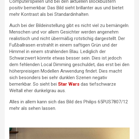
Computerspielen und bei den aktuellen Blockbustern
positiv bemerkbar. Das Bild sieht brillanter aus und bietet
mehr Kontrast als bei Standardinhalten.
Auch bei der Bildeinstellung gibt es nicht viel zu bemängeln.
Menschen und vor allem Gesichter werden angenehm
realistisch und nicht übermäßig rotstichig dargestellt. Der
Fußballrasen erstrahlt in einem saftigen Grün und der
Himmel in einem strahlenden Blau. Lediglich der
Schwarzwert könnte etwas besser sein. Dies ist jedoch
dem fehlenden Local Dimming geschuldet, das erst bei den
höherpreisigen Modellen Anwendung findet. Dies macht
sich besonders bei sehr dunklen Szenen negativ
bemerkbar. So sieht bei
Star Wars
das tiefschwarze
Weltall eher dunkelgrau aus.
Alles in allem kann sich das Bild des Philips 65PUS7807/12
mehr als sehen lassen.