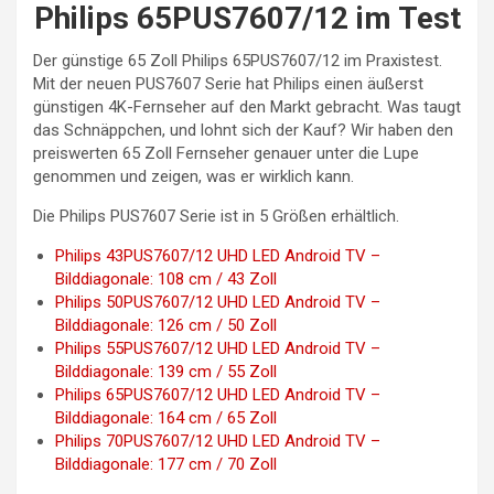
Philips 65PUS7607/12 im Test
Der günstige 65 Zoll Philips 65PUS7607/12 im Praxistest.
Mit der neuen PUS7607 Serie hat Philips einen äußerst
günstigen 4K-Fernseher auf den Markt gebracht. Was taugt
das Schnäppchen, und lohnt sich der Kauf? Wir haben den
preiswerten 65 Zoll Fernseher genauer unter die Lupe
genommen und zeigen, was er wirklich kann.
Die Philips PUS7607 Serie ist in 5 Größen erhältlich.
Philips 43PUS7607/12 UHD LED Android TV –
Bilddiagonale: 108 cm / 43 Zoll
Philips 50PUS7607/12 UHD LED Android TV –
Bilddiagonale: 126 cm / 50 Zoll
Philips 55PUS7607/12 UHD LED Android TV –
Bilddiagonale: 139 cm / 55 Zoll
Philips 65PUS7607/12 UHD LED Android TV –
Bilddiagonale: 164 cm / 65 Zoll
Philips 70PUS7607/12 UHD LED Android TV –
Bilddiagonale: 177 cm / 70 Zoll