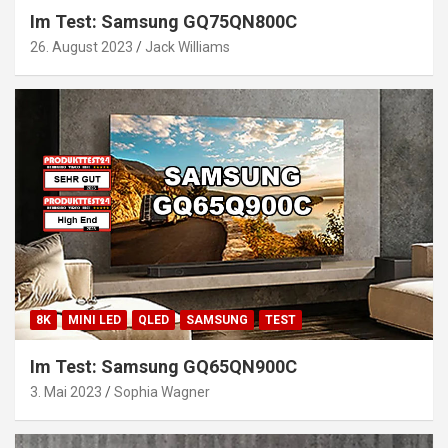
Im Test: Samsung GQ75QN800C
26. August 2023
Jack Williams
8K
MINI LED
QLED
SAMSUNG
TEST
Im Test: Samsung GQ65QN900C
3. Mai 2023
Sophia Wagner