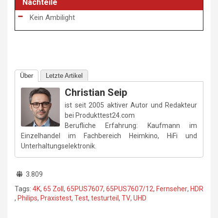
Nachteile
Kein Ambilight
Über
Letzte Artikel
Christian Seip
ist seit 2005 aktiver Autor und Redakteur
bei Produkttest24.com
Berufliche Erfahrung: Kaufmann im
Einzelhandel im Fachbereich Heimkino, HiFi und
Unterhaltungselektronik.
3.809
Tags:
4K
,
65 Zoll
,
65PUS7607
,
65PUS7607/12
,
Fernseher
,
HDR
,
Philips
,
Praxistest
,
Test
,
testurteil
,
TV
,
UHD