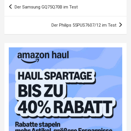
Beitragsnavigation
Der Samsung GQ75Q70B im Test
Der Philips 55PUS7607/12 im Test