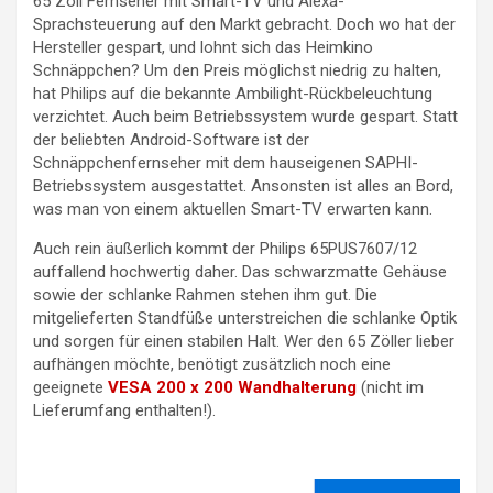
65 Zoll Fernseher mit Smart-TV und Alexa-
Sprachsteuerung auf den Markt gebracht. Doch wo hat der
Hersteller gespart, und lohnt sich das Heimkino
Schnäppchen? Um den Preis möglichst niedrig zu halten,
hat Philips auf die bekannte Ambilight-Rückbeleuchtung
verzichtet. Auch beim Betriebssystem wurde gespart. Statt
der beliebten Android-Software ist der
Schnäppchenfernseher mit dem hauseigenen SAPHI-
Betriebssystem ausgestattet. Ansonsten ist alles an Bord,
was man von einem aktuellen Smart-TV erwarten kann.
Auch rein äußerlich kommt der Philips 65PUS7607/12
auffallend hochwertig daher. Das schwarzmatte Gehäuse
sowie der schlanke Rahmen stehen ihm gut. Die
mitgelieferten Standfüße unterstreichen die schlanke Optik
und sorgen für einen stabilen Halt. Wer den 65 Zöller lieber
aufhängen möchte, benötigt zusätzlich noch eine
geeignete
VESA 200 x 200 Wandhalterung
(nicht im
Lieferumfang enthalten!).