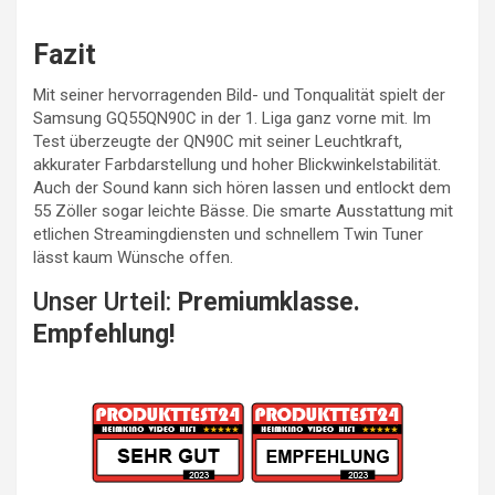
Fazit
Mit seiner hervorragenden Bild- und Tonqualität spielt der
Samsung GQ55QN90C in der 1. Liga ganz vorne mit. Im
Test überzeugte der QN90C mit seiner Leuchtkraft,
akkurater Farbdarstellung und hoher Blickwinkelstabilität.
Auch der Sound kann sich hören lassen und entlockt dem
55 Zöller sogar leichte Bässe. Die smarte Ausstattung mit
etlichen Streamingdiensten und schnellem Twin Tuner
lässt kaum Wünsche offen.
Unser Urteil:
Premiumklasse.
Empfehlung!