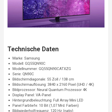
Technische Daten
Marke: Samsung
Modell: GQ55QN90C
Modellnummer: GQ55QN90CATXZG
Serie: QN90C
Bildschirmdiagonale: 55 Zoll / 138 cm
Bildschirmauflösung: 3840 x 2160 Pixel (UHD / 4K)
Bildprozessor: Neural Quantum Prozessor 4K
Display Panel: VA-Panel
Hintergrundbeleuchtung: Full Array Mini LED
Panel Farbtiefe: 10 Bit (1,07 Mrd. Farben)
Bildwiederholfrequenz: 120 Hz (nativ)