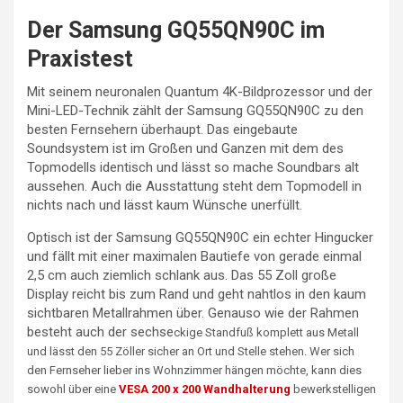
Der Samsung GQ55QN90C im
Praxistest
Mit seinem neuronalen Quantum 4K-Bildprozessor und der
Mini-LED-Technik zählt der Samsung GQ55QN90C zu den
besten Fernsehern überhaupt. Das eingebaute
Soundsystem ist im Großen und Ganzen mit dem des
Topmodells identisch und lässt so mache Soundbars alt
aussehen. Auch die Ausstattung steht dem Topmodell in
nichts nach und lässt kaum Wünsche unerfüllt.
Optisch ist der Samsung GQ55QN90C ein echter Hingucker
und fällt mit einer maximalen Bautiefe von gerade einmal
2,5 cm auch ziemlich schlank aus. Das 55 Zoll große
Display reicht bis zum Rand und geht nahtlos in den kaum
sichtbaren Metallrahmen über. Genauso wie der Rahmen
besteht auch der sechse
ckige Standfuß komplett aus Metall
und lässt den 55 Zöller sicher an Ort und Stelle stehen. Wer sich
den Fernseher lieber ins Wohnzimmer hängen möchte, kann dies
sowohl über eine
VESA 200 x 200 Wandhalterung
bewerkstelligen