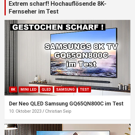
Extrem scharf! Hochauflösende 8K-
Fernseher im Test
8K
MINI LED
QLED
SAMSUNG
TEST
Der Neo QLED Samsung GQ65QN800C im Test
10. Oktober 2023
Christian Seip