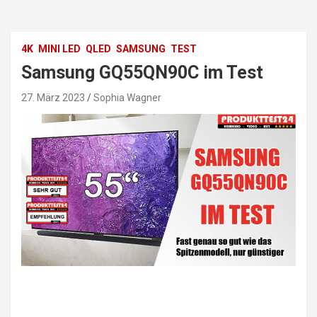
4K
MINI LED
QLED
SAMSUNG
TEST
Samsung GQ55QN90C im Test
27. März 2023
Sophia Wagner