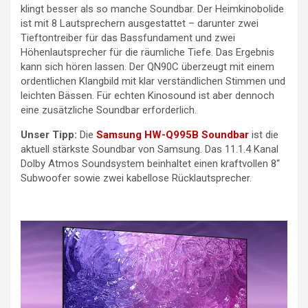
klingt besser als so manche Soundbar. Der Heimkinobolide
ist mit 8 Lautsprechern ausgestattet – darunter zwei
Tieftontreiber für das Bassfundament und zwei
Höhenlautsprecher für die räumliche Tiefe. Das Ergebnis
kann sich hören lassen. Der QN90C überzeugt mit einem
ordentlichen Klangbild mit klar verständlichen Stimmen und
leichten Bässen. Für echten Kinosound ist aber dennoch
eine zusätzliche Soundbar erforderlich.
Unser Tipp:
Die
Samsung HW-Q995B Soundbar
ist die
aktuell stärkste Soundbar von Samsung. Das 11.1.4 Kanal
Dolby Atmos Soundsystem beinhaltet einen kraftvollen 8“
Subwoofer sowie zwei kabellose Rücklautsprecher.