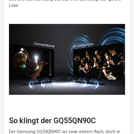
Linie.
So klingt der GQ55QN90C
Der Samsung GQ55QN90C ist zwar extrem flach, doch er