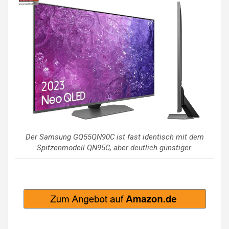
Der Samsung GQ55QN90C ist fast identisch mit dem
Spitzenmodell QN95C, aber deutlich günstiger.