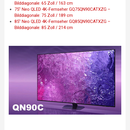
Bilddiagonale: 65 Zoll / 163 cm
75″ Neo QLED 4K-Fernseher GQ75QN90CATXZG –
Bilddiagonale: 75 Zoll / 189 cm
85″ Neo QLED 4K-Fernseher GQ85QN90CATXZG –
Bilddiagonale: 85 Zoll / 214 cm