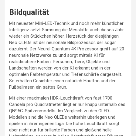
Bildqualität
Mit neuester Mini-LED-Technik und noch mehr künstlicher
Intelligenz setzt Samsung die Messlatte auch dieses Jahr
wieder ein Stückchen höher. Herzstück der diesjährigen
Neo QLEDs ist der neuronale Bildprozessor, der sogar
dazulernt. Der Neural Quantum 4K Prozessor greift auf 20
neuronale Netzwerke zu und sorgt mittels KI für
realistischere Farben. Personen, Tiere, Objekte und
Landschaften werden von der KI erkannt und in der
optimalen Farbtemperatur und Tiefenschärfe dargestellt.
So erhalten Gesichter einen natürlich Hautton und der
Fußballrasen ein sattes Grün.
Mit einer maximalen HDR-Leuchtkraft von fast 1700
Candela pro Quadratmeter liegt er nur knapp unterhalb des
QN95C-Spitzenmodells. Im Vergleich zu den OLED-
Modellen sind die Neo QLEDs weiterhin überlegen und
spielen in ihrer eigenen Liga. Die hohe Leuchtkraft sorgt
aber nicht nur für brillante Farben und gleißend helle