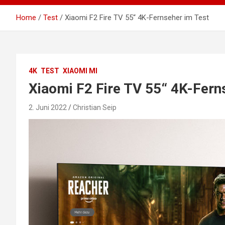
Home
Test
Xiaomi F2 Fire TV 55“ 4K-Fernseher im Test
4K
TEST
XIAOMI MI
Xiaomi F2 Fire TV 55“ 4K-Fern
2. Juni 2022
Christian Seip