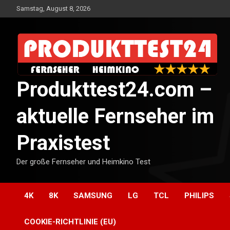
Skip
Samstag, August 8, 2026
to
content
Produkttest24.com –
aktuelle Fernseher im
Praxistest
Der große Fernseher und Heimkino Test
4K
8K
SAMSUNG
LG
TCL
PHILIPS
COOKIE-RICHTLINIE (EU)