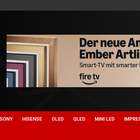
SONY
HISENSE
OLED
QLED
MINI LED
IMPRE