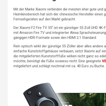
Mit der Marke Xiaomi verbinden die meisten eher gute und 
Heimkinobereich hat sich der chinesische Hersteller einen g
Fernsehgeräten auf den Markt gebracht.
Der Xiaomi F2 Fire TV 55“ ist ein günstiger 55 Zoll UHD 4K
mit Amazon Fire TV und integrierter Alexa Sprachsteuerung 
gängigen HDR-Formate sowie den HDMI 2.1 Standard.
Rein optisch wirkt der günstige 55 Zöller aber alles andere a
einfache Kunststoffgehäuse verbauen, setzt Xiaomi auf ei
die mitgelieferten Kunststofffüße wirken nicht ganz so edel
möchte, benötigt die Füße sowieso nicht. Eine geeignete
VE
mitgeliefert und schlägt nochmal mit ca. 40 Euro zu Buche.