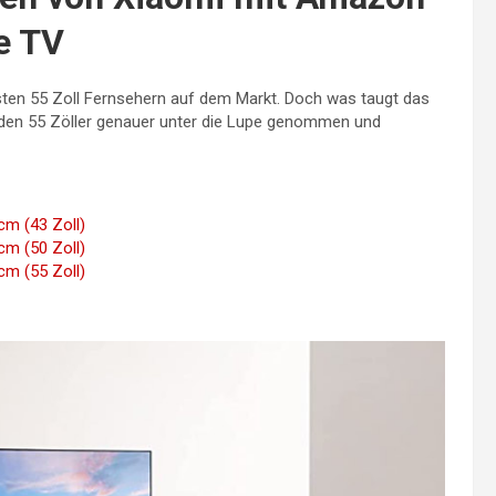
e TV
gsten 55 Zoll Fernsehern auf dem Markt. Doch was taugt das
 den 55 Zöller genauer unter die Lupe genommen und
cm (43 Zoll)
cm (50 Zoll)
cm (55 Zoll)