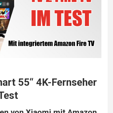
mart 55“ 4K-Fernseher
Test
en von Xiaomi mit Amazon