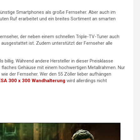
günstige Smartphones als große Fernseher. Aber auch im
uten Ruf erarbeitet und ein breites Sortiment an smarten
-Fernseher, der neben einem schnellen Triple-TV-Tuner auch
ausgestattet ist. Zudem unterstützt der Fernseher alle
ls billig. Während andere Hersteller in dieser Preisklasse
n flaches Gehäuse mit einem hochwertigen Metallrahmen. Nur
 wie der Fernseher. Wer den 55 Zöller lieber aufhängen
SA 300 x 300 Wandhalterung
wird allerdings nicht