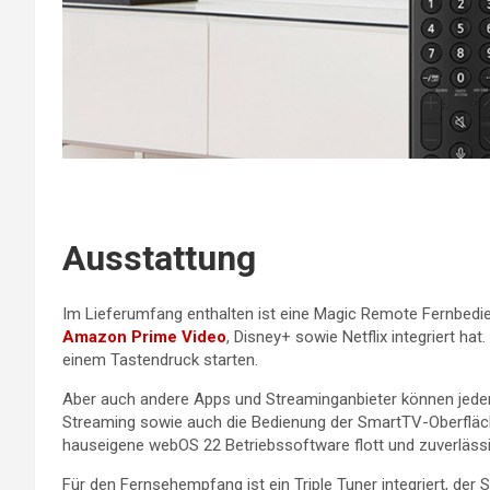
Ausstattung
Im Lieferumfang enthalten ist eine Magic Remote Fernbedie
Amazon Prime Video
, Disney+ sowie Netflix integriert ha
einem Tastendruck starten.
Aber auch andere Apps und Streaminganbieter können jede
Streaming sowie auch die Bedienung der SmartTV-Oberfläche
hauseigene webOS 22 Betriebssoftware flott und zuverlässi
Für den Fernsehempfang ist ein Triple Tuner integriert, der