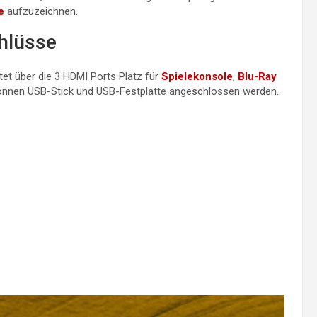
e
aufzuzeichnen.
hlüsse
et über die 3 HDMI Ports Platz für
Spielekonsole
,
Blu-Ray
können USB-Stick und USB-Festplatte angeschlossen werden.