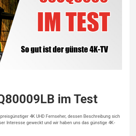
Q80009LB im Test
preisgünstiger 4K UHD Fernseher, dessen Beschreibung sich
unser Interesse geweckt und wir haben uns das günstige 4K-