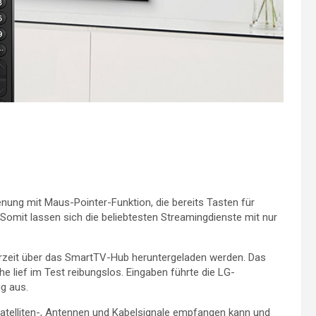
nung mit Maus-Pointer-Funktion, die bereits Tasten für
t. Somit lassen sich die beliebtesten Streamingdienste mit nur
rzeit über das SmartTV-Hub heruntergeladen werden. Das
 lief im Test reibungslos. Eingaben führte die LG-
g aus.
 Satelliten-, Antennen und Kabelsignale empfangen kann und