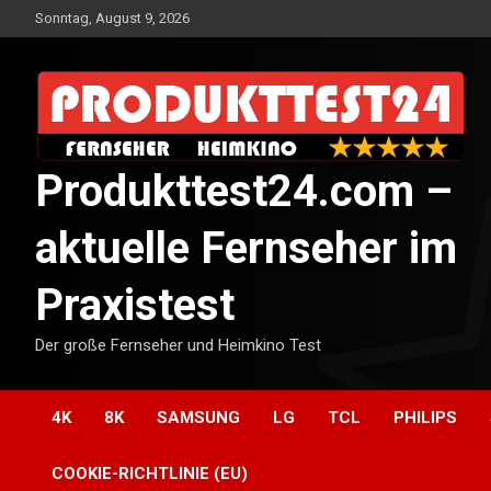
Skip
Sonntag, August 9, 2026
to
content
Produkttest24.com –
aktuelle Fernseher im
Praxistest
Der große Fernseher und Heimkino Test
4K
8K
SAMSUNG
LG
TCL
PHILIPS
COOKIE-RICHTLINIE (EU)