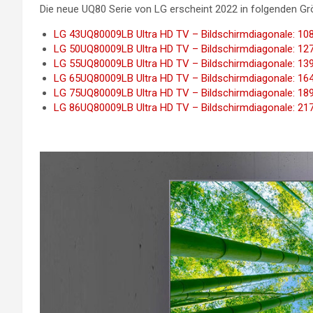
Die neue UQ80 Serie von LG erscheint 2022 in folgenden Gr
LG 43UQ80009LB Ultra HD TV – Bildschirmdiagonale: 108
LG 50UQ80009LB Ultra HD TV – Bildschirmdiagonale: 127
LG 55UQ80009LB Ultra HD TV – Bildschirmdiagonale: 139
LG 65UQ80009LB Ultra HD TV – Bildschirmdiagonale: 164
LG 75UQ80009LB Ultra HD TV – Bildschirmdiagonale: 189
LG 86UQ80009LB Ultra HD TV – Bildschirmdiagonale: 217