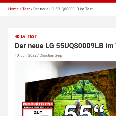
Home
Test
Der neue LG 55UQ80009LB im Test
4K
LG
TEST
Der neue LG 55UQ80009LB im 
10. Juni 2022
Christian Seip