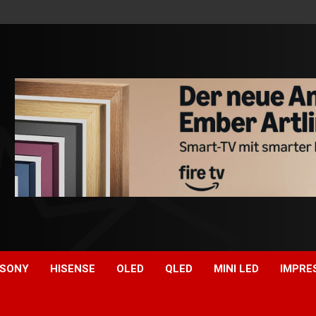
SONY
HISENSE
OLED
QLED
MINI LED
IMPRE