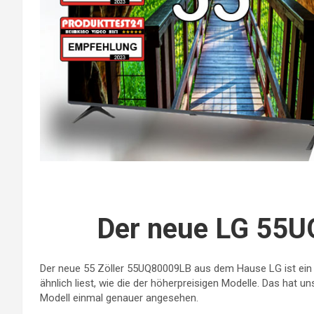
Der neue LG 55U
Der neue 55 Zöller 55UQ80009LB aus dem Hause LG ist ein 
ähnlich liest, wie die der höherpreisigen Modelle. Das hat 
Modell einmal genauer angesehen.