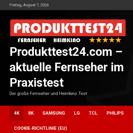
Skip
Freitag, August 7, 2026
to
content
Produkttest24.com –
aktuelle Fernseher im
Praxistest
Der große Fernseher und Heimkino Test
4K
8K
SAMSUNG
LG
TCL
PHILIPS
COOKIE-RICHTLINIE (EU)