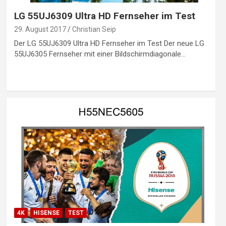
LG 55UJ6309 Ultra HD Fernseher im Test
29. August 2017
Christian Seip
Der LG 55UJ6309 Ultra HD Fernseher im Test Der neue LG
55UJ6305 Fernseher mit einer Bildschirmdiagonale…
4K
HISENSE
TEST