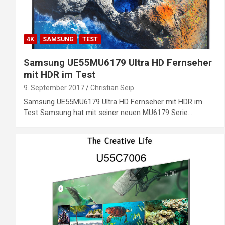
4K
SAMSUNG
TEST
Samsung UE55MU6179 Ultra HD Fernseher
mit HDR im Test
9. September 2017
Christian Seip
Samsung UE55MU6179 Ultra HD Fernseher mit HDR im
Test Samsung hat mit seiner neuen MU6179 Serie…