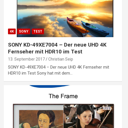
4K
SONY
TEST
SONY KD-49XE7004 – Der neue UHD 4K
Fernseher mit HDR10 im Test
13. September 2017
Christian Seip
SONY KD-49XE7004 – Der neue UHD 4K Fernseher mit
HDR10 im Test Sony hat mit dem…