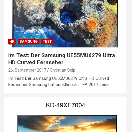
4K
SAMSUNG
TEST
Im Test: Der Samsung UE55MU6279 Ultra
HD Curved Fernseher
26. September 2017
Christian Seip
Im Test: Der Samsung UE55MU6279 Ultra HD Curved
Fernseher Samsung hat pünktlich zur IFA 2017 seine…