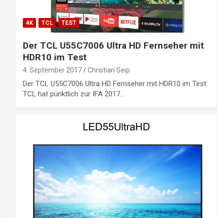
4K
TCL
TEST
Der TCL U55C7006 Ultra HD Fernseher mit
HDR10 im Test
4. September 2017
Christian Seip
Der TCL U55C7006 Ultra HD Fernseher mit HDR10 im Test
TCL hat pünktlich zur IFA 2017…