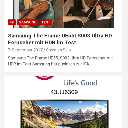
4K
SAMSUNG
TEST
Samsung The Frame UE55LS003 Ultra HD
Fernseher mit HDR im Test
7. September 2017
Christian Seip
Samsung The Frame UE55LS003 Ultra HD Fernseher mit
HDR im Test Samsung hat pünktlich zur IFA…