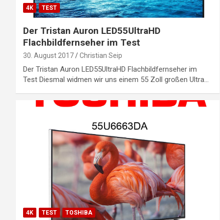
4K
TEST
Der Tristan Auron LED55UltraHD
Flachbildfernseher im Test
30. August 2017
Christian Seip
Der Tristan Auron LED55UltraHD Flachbildfernseher im
Test Diesmal widmen wir uns einem 55 Zoll großen Ultra…
4K
TEST
TOSHIBA