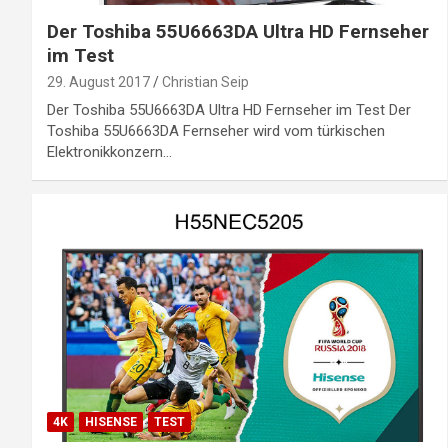
Der Toshiba 55U6663DA Ultra HD Fernseher
im Test
29. August 2017
Christian Seip
Der Toshiba 55U6663DA Ultra HD Fernseher im Test Der
Toshiba 55U6663DA Fernseher wird vom türkischen
Elektronikkonzern…
4K
HISENSE
TEST