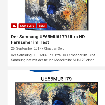
4K
SAMSUNG
TEST
Der Samsung UE65MU6179 Ultra HD
Fernseher im Test
25. September 2017
Christian Seip
Der Samsung UE65MU6179 Ultra HD Fernseher im Test
Samsung hat mit der neuen Modellreihe MU6179 einen…