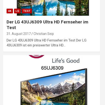
4K
LG
TEST
Der LG 43UJ6309 Ultra HD Fernseher im
Test
31. August 2017
Christian Seip
Der LG 43UJ6309 Ultra HD Fernseher im Test Der LG
43UJ6309 ist ein preiswerter Ultra HD…