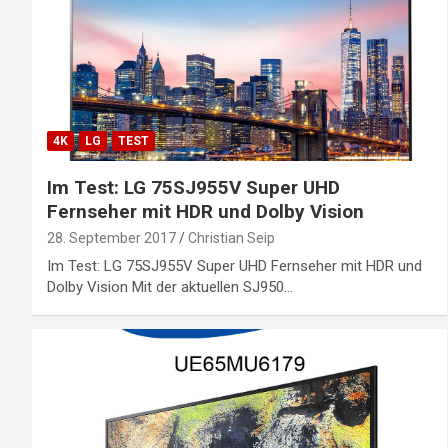
4K
LG
TEST
Im Test: LG 75SJ955V Super UHD
Fernseher mit HDR und Dolby Vision
28. September 2017
Christian Seip
Im Test: LG 75SJ955V Super UHD Fernseher mit HDR und
Dolby Vision Mit der aktuellen SJ950…