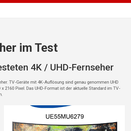
her im Test
esteten 4K / UHD-Fernseher
rnseher. TV-Geräte mit 4K-Auflösung sind genau genommen UHD
 x 2160 Pixel. Das UHD-Format ist der aktuelle Standard im TV-
h.