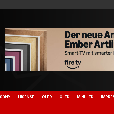
SONY
HISENSE
OLED
QLED
MINI LED
IMPRE