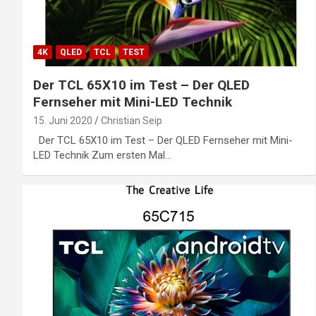
4K
QLED
TCL
TEST
Der TCL 65X10 im Test – Der QLED
Fernseher mit Mini-LED Technik
15. Juni 2020
Christian Seip
Der TCL 65X10 im Test – Der QLED Fernseher mit Mini-
LED Technik Zum ersten Mal…