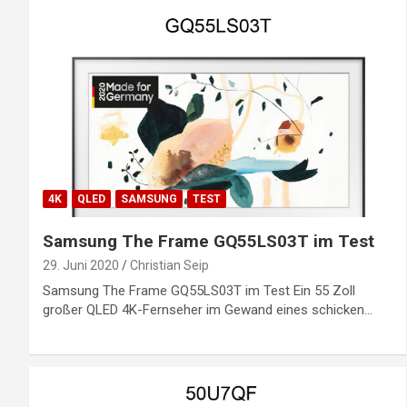
4K
QLED
SAMSUNG
TEST
Samsung The Frame GQ55LS03T im Test
29. Juni 2020
Christian Seip
Samsung The Frame GQ55LS03T im Test Ein 55 Zoll
großer QLED 4K-Fernseher im Gewand eines schicken…