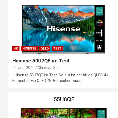
4K
HISENSE
QLED
TEST
Hisense 50U7QF im Test
25. Juni 2020
Christian Seip
Hisense 50U7QF im Test. So gut ist der billige QLED 4K-
Fernseher Ein QLED 4K-Fernseher muss…