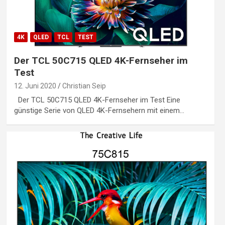
4K
QLED
TCL
TEST
Der TCL 50C715 QLED 4K-Fernseher im
Test
12. Juni 2020
Christian Seip
Der TCL 50C715 QLED 4K-Fernseher im Test Eine
günstige Serie von QLED 4K-Fernsehern mit einem…