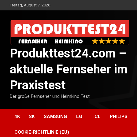
Skip
Freitag, August 7, 2026
to
content
Produkttest24.com –
aktuelle Fernseher im
Praxistest
Der große Fernseher und Heimkino Test
4K
8K
SAMSUNG
LG
TCL
PHILIPS
COOKIE-RICHTLINIE (EU)