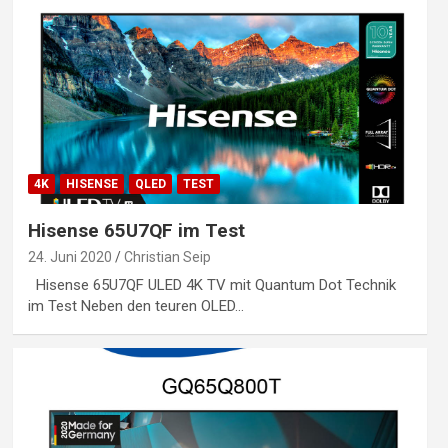
4K
HISENSE
QLED
TEST
Hisense 65U7QF im Test
24. Juni 2020
Christian Seip
Hisense 65U7QF ULED 4K TV mit Quantum Dot Technik
im Test Neben den teuren OLED…