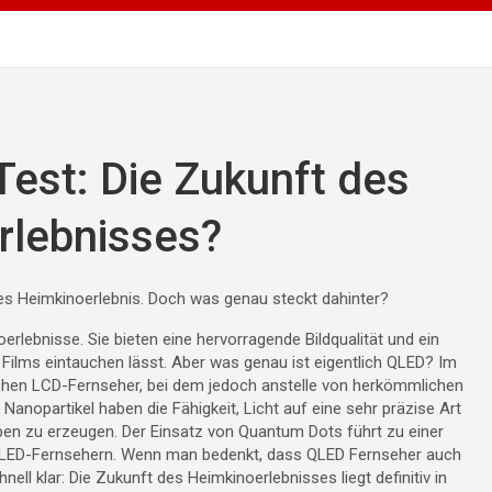
est: Die Zukunft des
rlebnisses?
res Heimkinoerlebnis. Doch was genau steckt dahinter?
rlebnisse. Sie bieten eine hervorragende Bildqualität und ein
s Films eintauchen lässt. Aber was genau ist eigentlich QLED? Im
chen LCD-Fernseher, bei dem jedoch anstelle von herkömmlichen
nopartikel haben die Fähigkeit, Licht auf eine sehr präzise Art
ben zu erzeugen. Der Einsatz von Quantum Dots führt zu einer
 OLED-Fernsehern. Wenn man bedenkt, dass QLED Fernseher auch
nell klar: Die Zukunft des Heimkinoerlebnisses liegt definitiv in