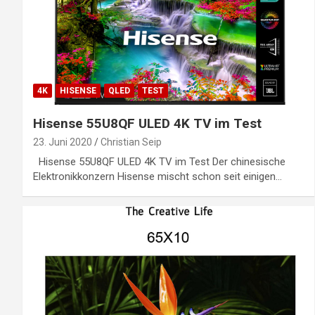
4K
HISENSE
QLED
TEST
Hisense 55U8QF ULED 4K TV im Test
23. Juni 2020
Christian Seip
Hisense 55U8QF ULED 4K TV im Test Der chinesische
Elektronikkonzern Hisense mischt schon seit einigen…