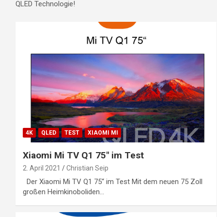
QLED Technologie!
4K
QLED
TEST
XIAOMI MI
Xiaomi Mi TV Q1 75″ im Test
2. April 2021
Christian Seip
Der Xiaomi Mi TV Q1 75“ im Test Mit dem neuen 75 Zoll
großen Heimkinoboliden…