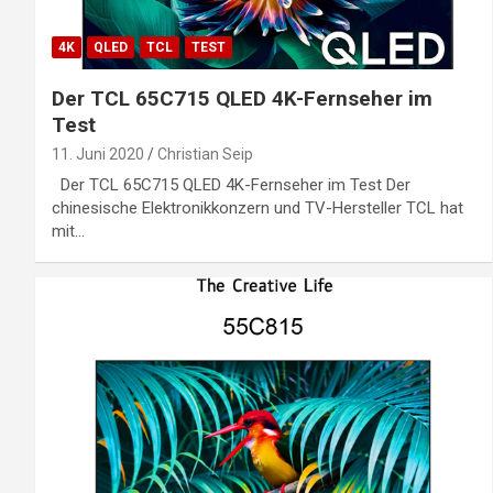
4K
QLED
TCL
TEST
Der TCL 65C715 QLED 4K-Fernseher im
Test
11. Juni 2020
Christian Seip
Der TCL 65C715 QLED 4K-Fernseher im Test Der
chinesische Elektronikkonzern und TV-Hersteller TCL hat
mit…