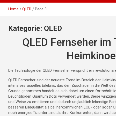
Home
QLED
Page 3
Kategorie:
QLED
QLED Fernseher im T
Heimkinoe
Die Technologie der QLED Fernseher verspricht ein revolutionä
QLED Fernseher sind der neueste Trend im Bereich der Heimkinoe
intensives visuelles Erlebnis, das den Zuschauer in die Welt de
Grunde genommen handelt es sich dabei um einen fortschrittli
Leuchtdioden Quantum Dots verwendet werden. Diese winzigen Na
und Weise zu emittieren und dadurch unglaublich lebendige Far
besseren Bildqualität als bei herkömmlichen LCD- oder sogar
noch energieeffizienter sind als ihre Konkurrenten, dann wird sch