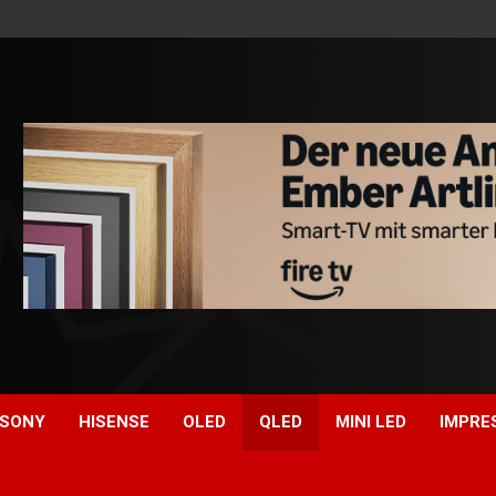
SONY
HISENSE
OLED
QLED
MINI LED
IMPRE