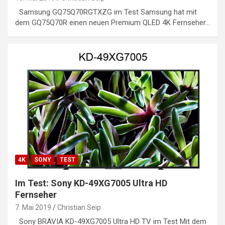
Samsung GQ75Q70RGTXZG im Test Samsung hat mit
dem GQ75Q70R einen neuen Premium QLED 4K Fernseher…
4K
SONY
TEST
Im Test: Sony KD-49XG7005 Ultra HD
Fernseher
7. Mai 2019
Christian Seip
Sony BRAVIA KD-49XG7005 Ultra HD TV im Test Mit dem