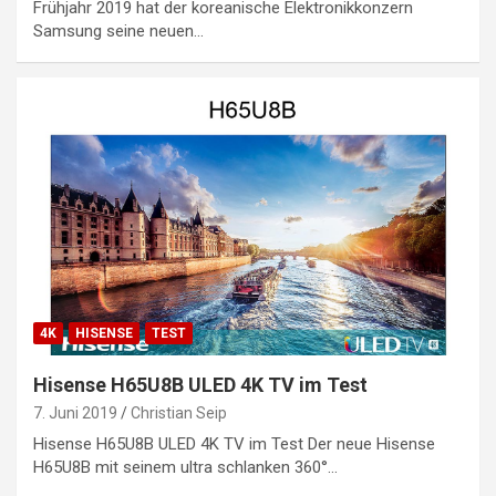
Frühjahr 2019 hat der koreanische Elektronikkonzern
Samsung seine neuen…
4K
HISENSE
TEST
Hisense H65U8B ULED 4K TV im Test
7. Juni 2019
Christian Seip
Hisense H65U8B ULED 4K TV im Test Der neue Hisense
H65U8B mit seinem ultra schlanken 360°…