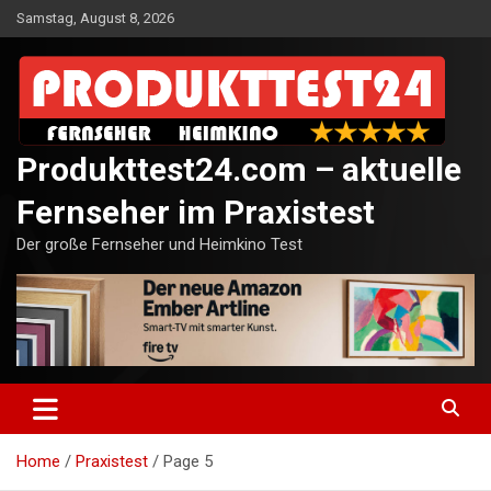
Skip
Samstag, August 8, 2026
to
content
Produkttest24.com – aktuelle
Fernseher im Praxistest
Der große Fernseher und Heimkino Test
Home
Praxistest
Page 5