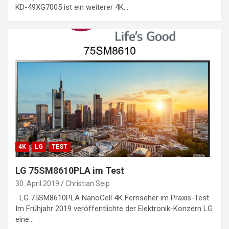
KD-49XG7005 ist ein weiterer 4K…
4K
LG
TEST
LG 75SM8610PLA im Test
30. April 2019
Christian Seip
LG 75SM8610PLA NanoCell 4K Fernseher im Praxis-Test
Im Frühjahr 2019 veröffentlichte der Elektronik-Konzern LG
eine…