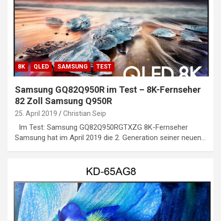
8K
QLED
SAMSUNG
TEST
Samsung GQ82Q950R im Test – 8K-Fernseher
82 Zoll Samsung Q950R
25. April 2019
Christian Seip
Im Test: Samsung GQ82Q950RGTXZG 8K-Fernseher
Samsung hat im April 2019 die 2. Generation seiner neuen…