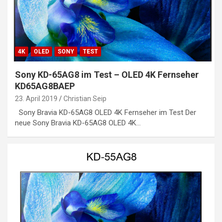
4K
OLED
SONY
TEST
Sony KD-65AG8 im Test – OLED 4K Fernseher
KD65AG8BAEP
23. April 2019
Christian Seip
Sony Bravia KD-65AG8 OLED 4K Fernseher im Test Der
neue Sony Bravia KD-65AG8 OLED 4K…