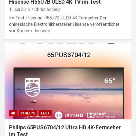
Hisense H55U7B ULED 4K TV im Test
1. Juli 2019
Christian Seip
Im Test: Hisense H55U7B ULED 4K Fernseher Der
chinesische Elektronikhersteller Hisense veröffentlichte
vor Kurzem die neue…
4K
PHILIPS
TEST
Philips 65PUS6704/12 Ultra HD 4K-Fernseher
im Test