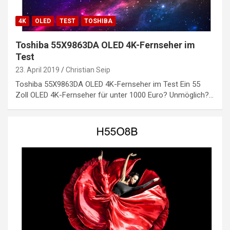
4K
OLED
TEST
TOSHIBA
Toshiba 55X9863DA OLED 4K-Fernseher im
Test
23. April 2019
Christian Seip
Toshiba 55X9863DA OLED 4K-Fernseher im Test Ein 55
Zoll OLED 4K-Fernseher für unter 1000 Euro? Unmöglich?…