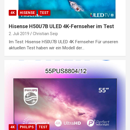
4K
HISENSE
TEST
Hisense H50U7B ULED 4K-Fernseher im Test
2. Juli 2019
Christian Seip
Im Test: Hisense H50U7B ULED 4K Fernseher Für unseren
aktuellen Test haben wir ein Modell der…
4K
PHILIPS
TEST