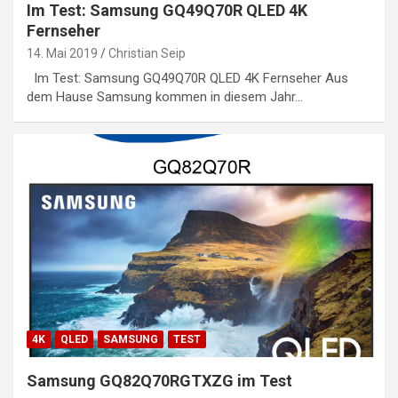
Im Test: Samsung GQ49Q70R QLED 4K
Fernseher
14. Mai 2019
Christian Seip
Im Test: Samsung GQ49Q70R QLED 4K Fernseher Aus
dem Hause Samsung kommen in diesem Jahr…
4K
QLED
SAMSUNG
TEST
Samsung GQ82Q70RGTXZG im Test