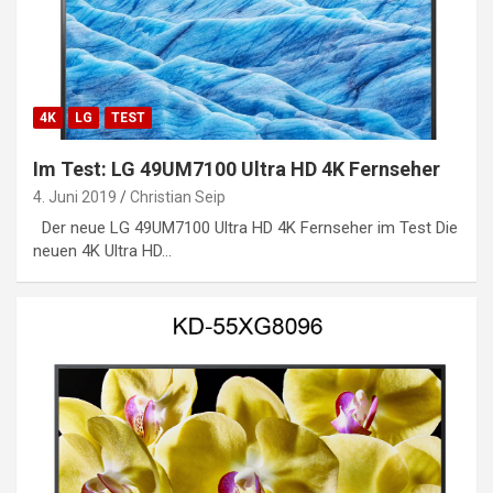
4K
LG
TEST
Im Test: LG 49UM7100 Ultra HD 4K Fernseher
4. Juni 2019
Christian Seip
Der neue LG 49UM7100 Ultra HD 4K Fernseher im Test Die
neuen 4K Ultra HD…