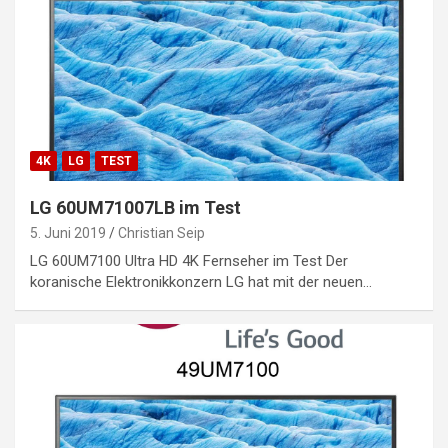
4K
LG
TEST
LG 60UM71007LB im Test
5. Juni 2019
Christian Seip
LG 60UM7100 Ultra HD 4K Fernseher im Test Der
koranische Elektronikkonzern LG hat mit der neuen…