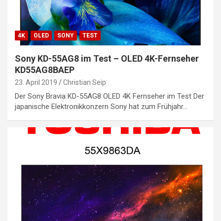
4K
OLED
SONY
TEST
Sony KD-55AG8 im Test – OLED 4K-Fernseher
KD55AG8BAEP
23. April 2019
Christian Seip
Der Sony Bravia KD-55AG8 OLED 4K Fernseher im Test Der
japanische Elektronikkonzern Sony hat zum Frühjahr…