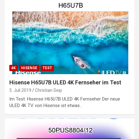
4K
HISENSE
TEST
Hisense H65U7B ULED 4K Fernseher im Test
5. Juli 2019
Christian Seip
Im Test: Hisense H65U7B ULED 4K Fernseher Der neue
ULED 4K TV von Hisense ist etwas…