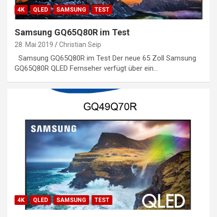
4K
QLED
SAMSUNG
TEST
Samsung GQ65Q80R im Test
28. Mai 2019
Christian Seip
Samsung GQ65Q80R im Test Der neue 65 Zoll Samsung
GQ65Q80R QLED Fernseher verfügt über ein…
4K
QLED
SAMSUNG
TEST