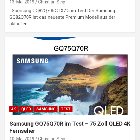
13. Mai 2019
Christian Seip
Samsung GQ82Q70RGTXZG im Test Der Samsung
GQ82Q70R ist das neueste Premium Modell aus der
aktuellen…
4K
QLED
SAMSUNG
TEST
Samsung GQ75Q70R im Test – 75 Zoll QLED 4K
Fernseher
10. Mai 2019
Christian Seip