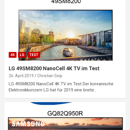
4K
LG
TEST
LG 49SM8200 NanoCell 4K TV im Test
26. April 2019
Christian Seip
LG 49SM8200 NanoCell 4K TV im Test Der koreanische
Elektronikkonzern LG hat für 2019 eine breite…