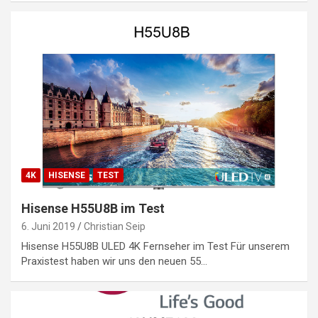
4K
HISENSE
TEST
Hisense H55U8B im Test
6. Juni 2019
Christian Seip
Hisense H55U8B ULED 4K Fernseher im Test Für unserem
Praxistest haben wir uns den neuen 55…